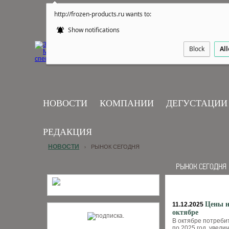
http://frozen-products.ru wants to:
Show notifications
Block
Al
НОВОСТИ
КОМПАНИИ
ДЕГУСТАЦИИ
РЕДАКЦИЯ
НОВОСТИ
РЫНОК СЕГОДНЯ
›
РЫНОК СЕГОДНЯ
Цены н
11.12.2025
октябре
В октябре потреби
по 2025 год, увел