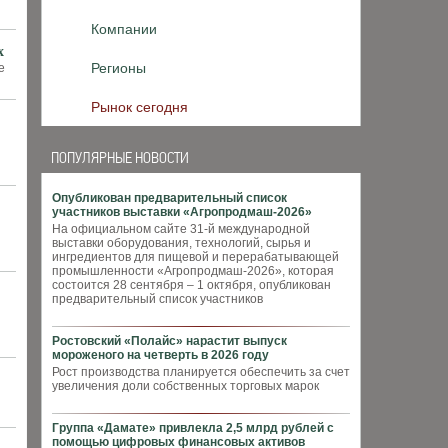
Компании
х
Регионы
е
Рынок сегодня
ПОПУЛЯРНЫЕ НОВОСТИ
Опубликован предварительный список
участников выставки «Агропродмаш-2026»
На официальном сайте 31-й международной
выставки оборудования, технологий, сырья и
ингредиентов для пищевой и перерабатывающей
промышленности «Агропродмаш-2026», которая
состоится 28 сентября – 1 октября, опубликован
предварительный список участников
Ростовский «Полайс» нарастит выпуск
мороженого на четверть в 2026 году
Рост производства планируется обеспечить за счет
увеличения доли собственных торговых марок
Группа «Дамате» привлекла 2,5 млрд рублей с
помощью цифровых финансовых активов