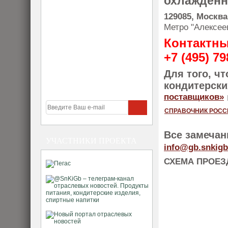
охлажденн
129085, Москва
Метро "Алексее
Контактны
+7 (495) 7
Для того, ч
кондитерск
поставщиков»
СПРАВОЧНИК РОСС
Все замечан
УЧАСТНИКИ ПРОЕКТА
info
@gb
.snkigb
СХЕМА ПРОЕЗ