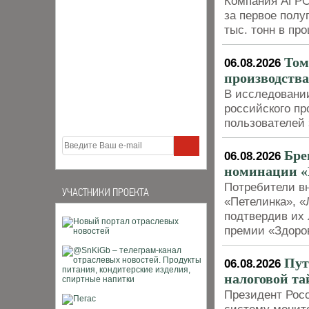
Компания АГРО
за первое полуг
тыс. тонн в пр
Том
06.08.2026
производства
В исследовани
российского пр
пользователей 
Бре
06.08.2026
номинации «
Потребители в
УЧАСТНИКИ ПРОЕКТА
«Петелинка», «
подтвердив их 
премии «Здоро
Пут
06.08.2026
налоговой та
Президент Рос