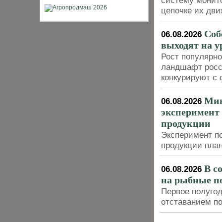
систему монито
цепочке их дви
Соб
06.08.2026
выходят на у
Рост популярно
ландшафт росси
конкурируют с
Мин
06.08.2026
эксперимент
продукции
Эксперимент п
продукции план
В с
06.08.2026
на рыбные п
Первое полуго
отставанием п