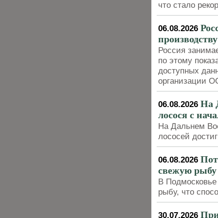
что стало реко
Рос
06.08.2026
производству
Россия занимае
по этому показ
доступных дан
организации 
На 
06.08.2026
лосося с нача
На Дальнем Вос
лососей достиг
Пот
06.08.2026
свежую рыбу 
В Подмосковье 
рыбу, что спос
При
30.07.2026