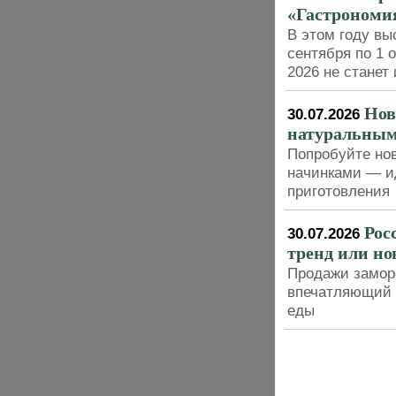
«Гастрономия
В этом году вы
сентября по 1 
2026 не станет
Нов
30.07.2026
натуральны
Попробуйте нов
начинками — ид
приготовления
Рос
30.07.2026
тренд или но
Продажи замор
впечатляющий р
еды