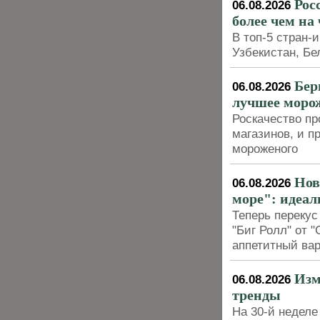
Рос
06.08.2026
более чем на
В топ-5 стран-
Узбекистан, Бе
Бер
06.08.2026
лучшее моро
Роскачество пр
магазинов, и п
мороженого
Нов
06.08.2026
море": идеал
Теперь перекус
"Биг Ролл" от 
аппетитный вар
Изм
06.08.2026
тренды
На 30-й неделе