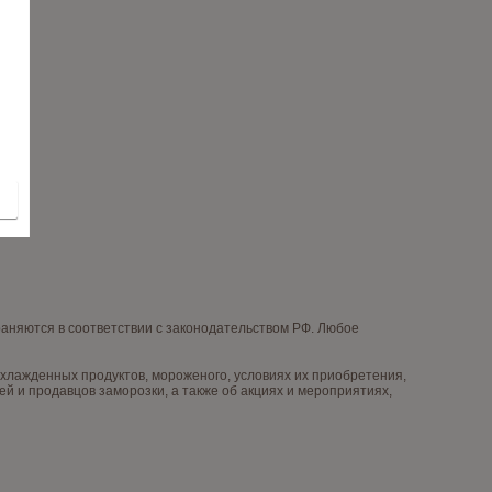
няются в соответствии с законодательством РФ. Любое
лажденных продуктов, мороженого, условиях их приобретения,
й и продавцов заморозки, а также об акциях и мероприятиях,