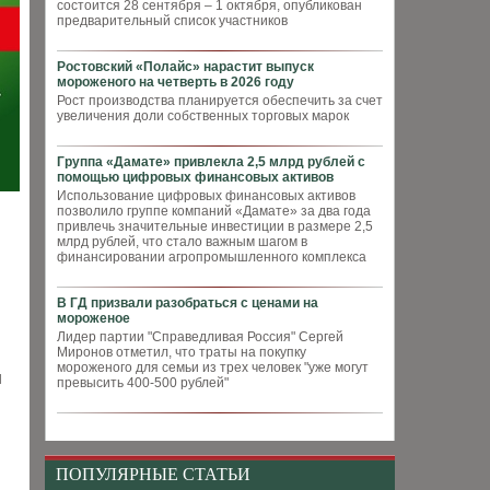
состоится 28 сентября – 1 октября, опубликован
предварительный список участников
Ростовский «Полайс» нарастит выпуск
мороженого на четверть в 2026 году
Рост производства планируется обеспечить за счет
увеличения доли собственных торговых марок
Группа «Дамате» привлекла 2,5 млрд рублей с
помощью цифровых финансовых активов
Использование цифровых финансовых активов
позволило группе компаний «Дамате» за два года
привлечь значительные инвестиции в размере 2,5
млрд рублей, что стало важным шагом в
финансировании агропромышленного комплекса
В ГД призвали разобраться с ценами на
мороженое
Лидер партии "Справедливая Россия" Сергей
Миронов отметил, что траты на покупку
мороженого для семьи из трех человек "уже могут
и
превысить 400-500 рублей"
ПОПУЛЯРНЫЕ СТАТЬИ