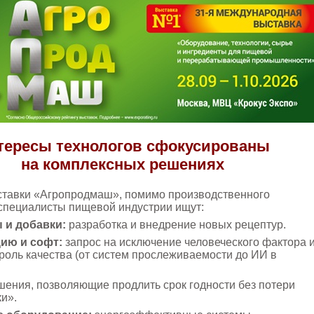
тересы технологов сфокусированы
на комплексных решениях
тавки «Агропродмаш», помимо производственного
специалисты пищевой индустрии ищут:
 и добавки:
разработка и внедрение новых рецептур.
ию и софт:
запрос на исключение человеческого фактора 
роль качества (от систем прослеживаемости до ИИ в
ения, позволяющие продлить срок годности без потери
ки».