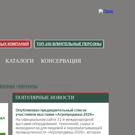
НЫХ КОМПАНИЙ
ТОП-100 ВЛИЯТЕЛЬНЫЕ ПЕРСОНЫ
КАТАЛОГИ
КОНСЕРВАЦИЯ
ЕКЛАМА
|
КОНТАКТЫ
ПОПУЛЯРНЫЕ НОВОСТИ
Опубликован предварительный список
участников выставки «Агропродмаш-2026»
иал
На официальном сайте 31-й международной
выставки оборудования, технологий, сырья и
ингредиентов для пищевой и перерабатывающей
промышленности «Агропродмаш-2026», которая