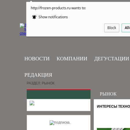
http://frozen-products.ru wants to:
Show notifications
Block
Al
НОВОСТИ
КОМПАНИИ
ДЕГУСТАЦИИ
РЕДАКЦИЯ
РАЗДЕЛ: РЫНОК
РЫНОК
ИНТЕРЕСЫ ТЕХН