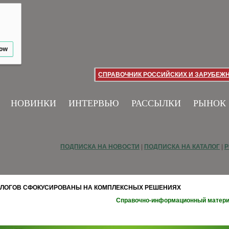
low
СПРАВОЧНИК РОССИЙСКИХ И ЗАРУБЕЖ
НОВИНКИ
ИНТЕРВЬЮ
РАССЫЛКИ
РЫНОК
ПОДПИСКА НА НОВОСТИ
|
ПОДПИСКА НА КАТАЛОГ
|
Р
ОЛОГОВ СФОКУСИРОВАНЫ НА КОМПЛЕКСНЫХ РЕШЕНИЯХ
Справочно-информационный матер