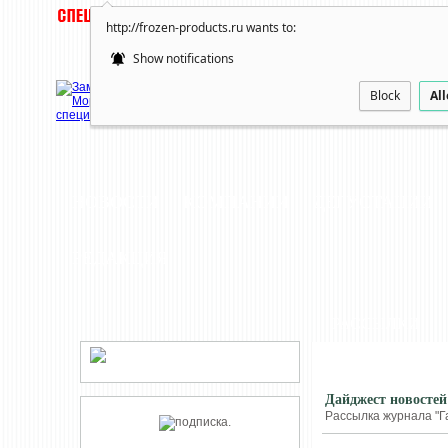
http://frozen-products.ru wants to:
Show notifications
Block
Al
НОВОСТИ
КОМПАНИИ
ДЕГУСТАЦИИ
РЕДАКЦИЯ
РАССЫЛКИ
Дайджест новостей
Рассылка журнала "Г