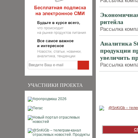
Рассылка компан
Экономичная
ритейла
Рассылка компан
Аналитика St
продукции пр
увеличить п
Рассылка компан
УЧАСТНИКИ ПРОЕКТА
С