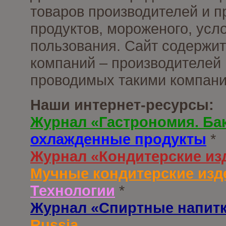
товаров производителей и 
продуктов, мороженого, усл
пользования. Сайт содержи
компаний – производителей 
проводимых такими компани
Наши интернет-ресурсы:
Журнал «Гастрономия. Ба
охлажденные продукты
*
Журнал «Кондитерские из
Мучные кондитерские изд
Технологии
*
Журнал «Спиртные напит
Russia