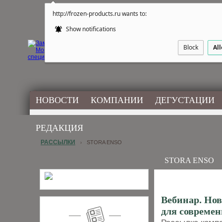
http://frozen-products.ru wants to:
Show notifications
Block
Al
НОВОСТИ
КОМПАНИИ
ДЕГУСТАЦИИ
РЕДАКЦИЯ
РАССЫЛКИ
STORA ENSO
›
STORA ENSO
Вебинар. Нов
для современ