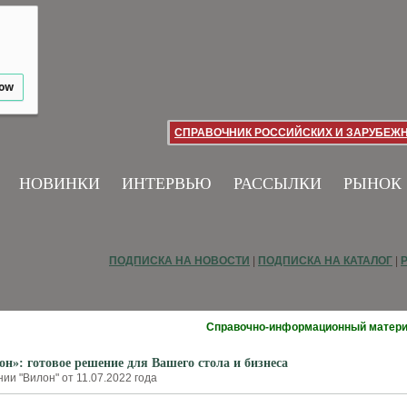
low
СПРАВОЧНИК РОССИЙСКИХ И ЗАРУБЕЖ
НОВИНКИ
ИНТЕРВЬЮ
РАССЫЛКИ
РЫНОК
ПОДПИСКА НА НОВОСТИ
|
ПОДПИСКА НА КАТАЛОГ
|
Справочно-информационный матер
»: готовое решение для Вашего стола и бизнеса
ии "Вилон" от 11.07.2022 года