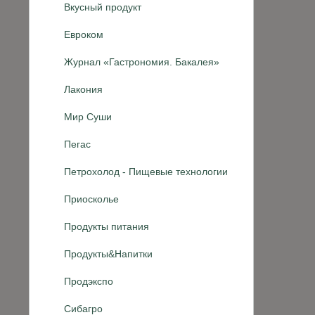
Вкусный продукт
Евроком
Журнал «Гастрономия. Бакалея»
Лакония
Мир Суши
Пегас
Петрохолод - Пищевые технологии
Приосколье
Продукты питания
Продукты&Напитки
Продэкспо
Сибагро