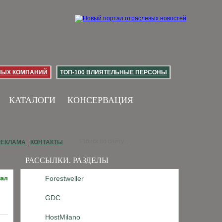
НЫХ КОМПАНИЙ
ТОП-100 ВЛИЯТЕЛЬНЫЕ ПЕРСОНЫ
КАТАЛОГИ
КОНСЕРВАЦИЯ
РЕКЛАМА
|
КОНТАКТЫ
РАССЫЛКИ. РАЗДЕЛЫ
Forestweller
иал
GDC
HostMilano