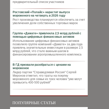
предварительный список участников
Ростовский «Полайс» нарастит выпуск
мороженого на четверть в 2026 году
Рост производства планируется обеспечить за счет
увеличения доли собственных торговых марок
Группа «Дамате» привлекла 2,5 млрд рублей с
помощью цифровых финансовых активов
Использование цифровых финансовых активов
позволило группе компаний «Дамате» за два года
привлечь значительные инвестиции в размере 2,5
млрд рублей, что стало важным шагом в
финансировании агропромышленного комплекса
В ГД призвали разобраться с ценами на
мороженое
Лидер партии "Справедливая Россия" Сергей
Миронов отметил, что траты на покупку
мороженого для семьи из трех человек "уже могут
превысить 400-500 рублей"
ПОПУЛЯРНЫЕ СТАТЬИ