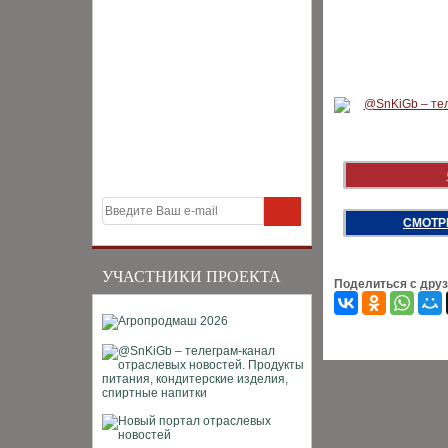
СМОТР
УЧАСТНИКИ ПРОЕКТА
Поделиться с дру