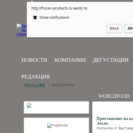
http://frozen-products.ru wants to:
Show notifications
Block
Al
НОВОСТИ
КОМПАНИИ
ДЕГУСТАЦИИ
РЕДАКЦИЯ
РАССЫЛКИ
WORLDFOOD
›
WORLDFOOD
Приглашение на вы
Экспо
Рассылка от Выставки