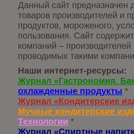
Данный сайт предназначен 
товаров производителей и 
продуктов, мороженого, усл
пользования. Сайт содержи
компаний – производителей 
проводимых такими компани
Наши интернет-ресурсы:
Журнал «Гастрономия. Ба
охлажденные продукты
*
Журнал «Кондитерские из
Мучные кондитерские изд
Технологии
*
Журнал «Спиртные напит