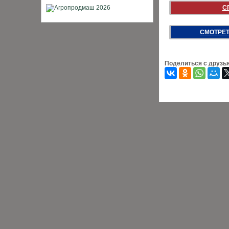
С
СМОТРЕТ
Поделиться с друзь