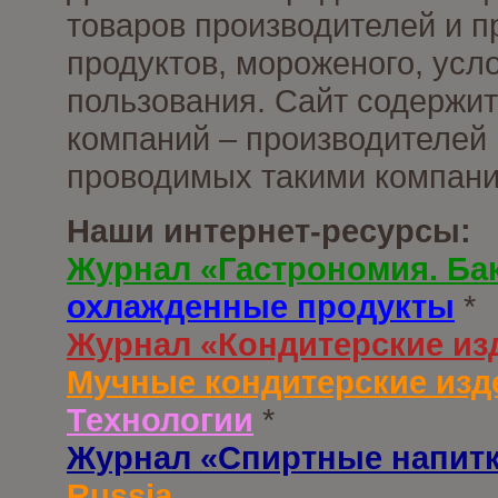
товаров производителей и 
продуктов, мороженого, усл
пользования. Сайт содержи
компаний – производителей 
проводимых такими компани
Наши интернет-ресурсы:
Журнал «Гастрономия. Ба
охлажденные продукты
*
Журнал «Кондитерские из
Мучные кондитерские изд
Технологии
*
Журнал «Спиртные напит
Russia