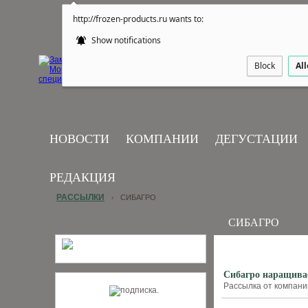
http://frozen-products.ru wants to:
Show notifications
Block
Al
НОВОСТИ
КОМПАНИИ
ДЕГУСТАЦИИ
РЕДАКЦИЯ
РАССЫЛКИ
СИБАГРО
›
СИБАГРО
Сибагро наращива
Рассылка от компании