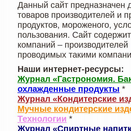
Данный сайт предназначен 
товаров производителей и 
продуктов, мороженого, усл
пользования. Сайт содержи
компаний – производителей 
проводимых такими компани
Наши интернет-ресурсы:
Журнал «Гастрономия. Ба
охлажденные продукты
*
Журнал «Кондитерские из
Мучные кондитерские изд
Технологии
*
Журнал «Спиртные напит