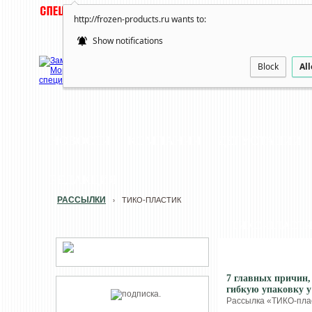
http://frozen-products.ru wants to:
Show notifications
Block
Al
НОВОСТИ
КОМПАНИИ
ДЕГУСТАЦИИ
РЕДАКЦИЯ
РАССЫЛКИ
ТИКО-ПЛАСТИК
›
ТИКО-ПЛАСТ
7 главных причин,
гибкую упаковку у
Рассылка «ТИКО-пласт