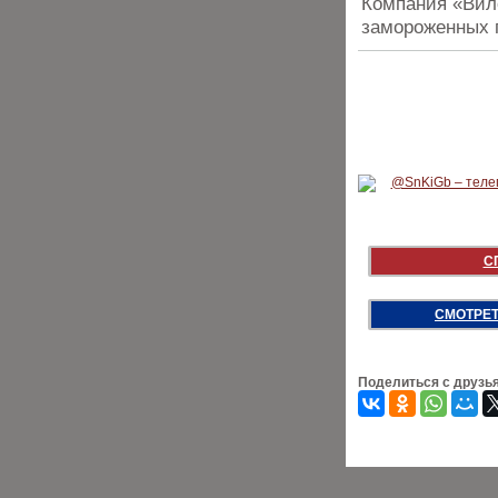
Компания «Вило
замороженных 
С
СМОТРЕТ
Поделиться с друзь