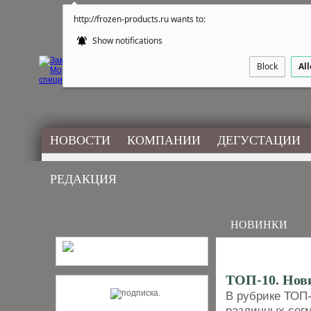
http://frozen-products.ru wants to:
Show notifications
Block
Al
НОВОСТИ
КОМПАНИИ
ДЕГУСТАЦИИ
РЕДАКЦИЯ
НОВИНКИ
ТОП-10. Нов
В рубрике ТОП
различных сегм