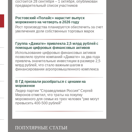
состоится 28 сентября – 1 октября, опубликован
предварительный список участников
Ростовский «Полайс» нарастит выпуск
мороженого на четверть в 2026 году
Рост производства планируется обеспечить за счет
увеличения доли собственных торговых марок
Группа «Дамате» привлекла 2,5 млрд рублей с
помощью цифровых финансовых активов
Использование цифровых финансовых активов
позволило группе компаний «Дамате» за два года
привлечь значительные инвестиции в размере 2,5
млрд рублей, что стало важным шагом в
финансировании агропромышленного комплекса
В ГД призвали разобраться с ценами на
мороженое
Лидер партии "Справедливая Россия" Сергей
Миронов отметил, что траты на покупку
мороженого для семьи из трех человек "уже могут
превысить 400-500 рублей"
ПОПУЛЯРНЫЕ СТАТЬИ