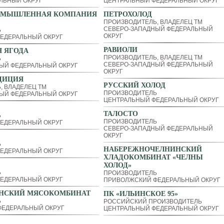
ЛЬНЫЙ ОКРУГ
ЦЕНТРАЛЬНЫЙ ФЕДЕРАЛЬНЫЙ ОКРУГ
ОМЫШЛЕННАЯ КОМПАНИЯ
ПЕТРОХОЛОД
ПРОИЗВОДИТЕЛЬ, ВЛАДЕЛЕЦ ТМ
СЕВЕРО-ЗАПАДНЫЙ ФЕДЕРАЛЬНЫЙ
Ь
ОКРУГ
ЕДЕРАЛЬНЫЙ ОКРУГ
РАВИОЛИ
 ЯГОДА
ПРОИЗВОДИТЕЛЬ, ВЛАДЕЛЕЦ ТМ
Ь
СЕВЕРО-ЗАПАДНЫЙ ФЕДЕРАЛЬНЫЙ
ЫЙ ФЕДЕРАЛЬНЫЙ ОКРУГ
ОКРУГ
ДИЦИЯ
РУССКИЙ ХОЛОД
, ВЛАДЕЛЕЦ ТМ
ПРОИЗВОДИТЕЛЬ
ЫЙ ФЕДЕРАЛЬНЫЙ ОКРУГ
ЦЕНТРАЛЬНЫЙ ФЕДЕРАЛЬНЫЙ ОКРУГ
ТАЛОСТО
Ь
ПРОИЗВОДИТЕЛЬ
ЕДЕРАЛЬНЫЙ ОКРУГ
СЕВЕРО-ЗАПАДНЫЙ ФЕДЕРАЛЬНЫЙ
ОКРУГ
Ь
НАБЕРЕЖНОЧЕЛНИНСКИЙ
ЕДЕРАЛЬНЫЙ ОКРУГ
ХЛАДОКОМБИНАТ «ЧЕЛНЫ
ХОЛОД»
Ь
ПРОИЗВОДИТЕЛЬ
ЕДЕРАЛЬНЫЙ ОКРУГ
ПРИВОЛЖСКИЙ ФЕДЕРАЛЬНЫЙ ОКРУГ
НСКИЙ МЯСОКОМБИНАТ
ПК «ИЛЬИНСКОЕ 95»
Ь
РОССИЙСКИЙ ПРОИЗВОДИТЕЛЬ
ЕДЕРАЛЬНЫЙ ОКРУГ
ЦЕНТРАЛЬНЫЙ ФЕДЕРАЛЬНЫЙ ОКРУГ