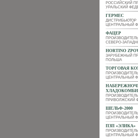
РОССИЙСКИЙ П
УРАЛЬСКИЙ ФЕД
ГЕРМЕС
ДИСТРИБЬЮТОР
ЦЕНТРАЛЬНЫЙ Ф
ФАЦЕР
ПРОИЗВОДИТЕЛ
СЕВЕРО-ЗАПАДН
HORTINO ZPO
ЗАРУБЕЖНЫЙ П
ПОЛЬША
ТОРГОВАЯ КО
ПРОИЗВОДИТЕЛЬ
ЦЕНТРАЛЬНЫЙ Ф
НАБЕРЕЖНОЧ
ХЛАДОКОМБИ
ПРОИЗВОДИТЕЛ
ПРИВОЛЖСКИЙ Ф
ШЕЛЬФ-2000
ПРОИЗВОДИТЕЛ
ЦЕНТРАЛЬНЫЙ Ф
ПЗП «ЭЛИКА»
ПРОИЗВОДИТЕЛЬ
ЦЕНТРАЛЬНЫЙ Ф