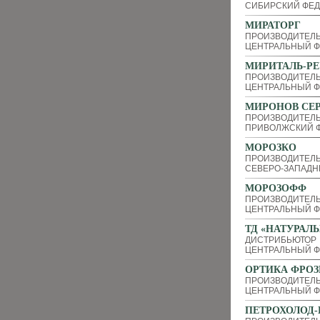
СИБИРСКИЙ ФЕД
МИРАТОРГ
ПРОИЗВОДИТЕЛЬ
ЦЕНТРАЛЬНЫЙ Ф
МИРИТАЛЬ-РЕ
ПРОИЗВОДИТЕЛ
ЦЕНТРАЛЬНЫЙ Ф
МИРОНОВ СЕР
ПРОИЗВОДИТЕЛЬ
ПРИВОЛЖСКИЙ Ф
МОРОЗКО
ПРОИЗВОДИТЕЛ
СЕВЕРО-ЗАПАДН
МОРОЗОФФ
ПРОИЗВОДИТЕЛЬ
ЦЕНТРАЛЬНЫЙ Ф
ТД «НАТУРАЛ
ДИСТРИБЬЮТОР
ЦЕНТРАЛЬНЫЙ Ф
ОРТИКА ФРОЗ
ПРОИЗВОДИТЕЛЬ
ЦЕНТРАЛЬНЫЙ Ф
ПЕТРОХОЛОД