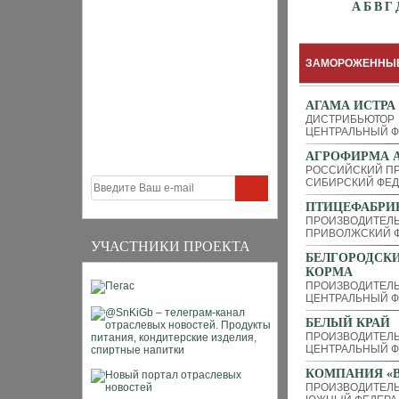
А
Б
В
Г
ЗАМОРОЖЕННЫЕ
АГАМА ИСТРА
ДИСТРИБЬЮТОР
ЦЕНТРАЛЬНЫЙ Ф
АГРОФИРМА А
РОССИЙСКИЙ П
СИБИРСКИЙ ФЕД
ПТИЦЕФАБРИ
ПРОИЗВОДИТЕЛ
ПРИВОЛЖСКИЙ Ф
УЧАСТНИКИ ПРОЕКТА
БЕЛГОРОДСК
КОРМА
ПРОИЗВОДИТЕЛЬ
ЦЕНТРАЛЬНЫЙ Ф
БЕЛЫЙ КРАЙ
ПРОИЗВОДИТЕЛ
ЦЕНТРАЛЬНЫЙ Ф
КОМПАНИЯ «В
ПРОИЗВОДИТЕЛЬ