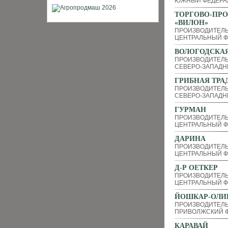
ЮЖНЫЙ ФЕДЕРА
ТОРГОВО-ПР
«ВИЛОН»
ПРОИЗВОДИТЕЛ
ЦЕНТРАЛЬНЫЙ Ф
ВОЛОГОДСКАЯ
ПРОИЗВОДИТЕЛ
СЕВЕРО-ЗАПАДН
ГРИБНАЯ ТРА
ПРОИЗВОДИТЕЛЬ
СЕВЕРО-ЗАПАДН
ГУРМАН
ПРОИЗВОДИТЕЛ
ЦЕНТРАЛЬНЫЙ Ф
ДАРИНА
ПРОИЗВОДИТЕЛ
ЦЕНТРАЛЬНЫЙ Ф
Д-Р ОЕТКЕР
ПРОИЗВОДИТЕЛ
ЦЕНТРАЛЬНЫЙ Ф
ЙОШКАР-ОЛИ
ПРОИЗВОДИТЕЛ
ПРИВОЛЖСКИЙ Ф
КАРАВАЙ