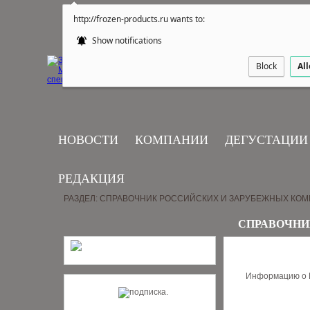
http://frozen-products.ru wants to:
Show notifications
Block
Al
НОВОСТИ
КОМПАНИИ
ДЕГУСТАЦИИ
РЕДАКЦИЯ
РАЗДЕЛ: СПРАВОЧНИК РОССИЙСКИХ И ЗАРУБЕЖНЫХ КО
СПРАВОЧНИ
Информацию о В