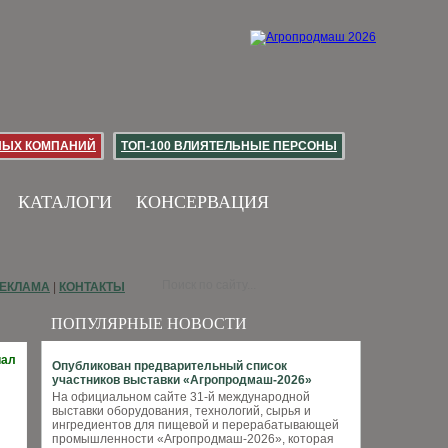
НЫХ КОМПАНИЙ
ТОП-100 ВЛИЯТЕЛЬНЫЕ ПЕРСОНЫ
КАТАЛОГИ
КОНСЕРВАЦИЯ
ЕКЛАМА
|
КОНТАКТЫ
ПОПУЛЯРНЫЕ НОВОСТИ
иал
Опубликован предварительный список
участников выставки «Агропродмаш-2026»
На официальном сайте 31-й международной
выставки оборудования, технологий, сырья и
ингредиентов для пищевой и перерабатывающей
промышленности «Агропродмаш-2026», которая