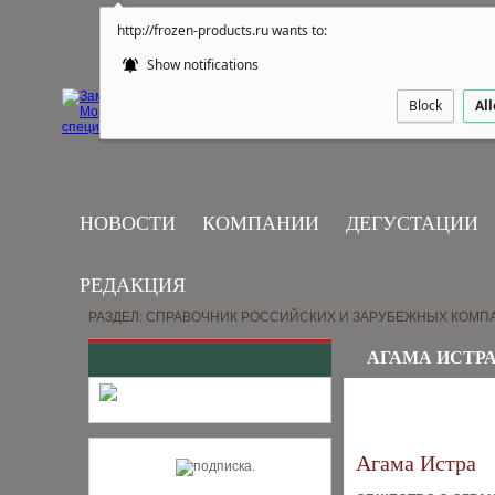
http://frozen-products.ru wants to:
Show notifications
Block
Al
НОВОСТИ
КОМПАНИИ
ДЕГУСТАЦИИ
РЕДАКЦИЯ
РАЗДЕЛ: СПРАВОЧНИК РОССИЙСКИХ И ЗАРУБЕЖНЫХ КОМП
АГАМА ИСТР
Агама Истра