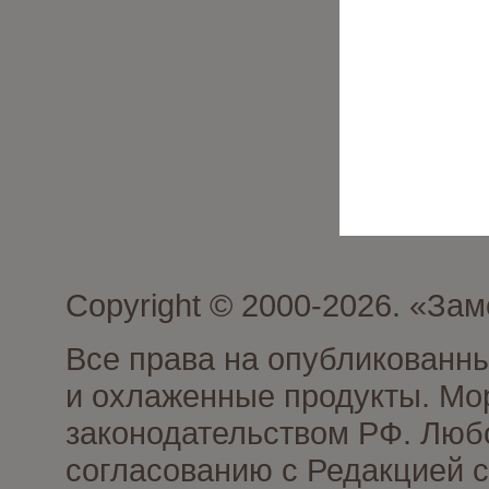
Copyright © 2000-2026. «З
Все права на опубликованн
и охлаженные продукты. Мо
законодательством РФ. Люб
согласованию с Редакцией с