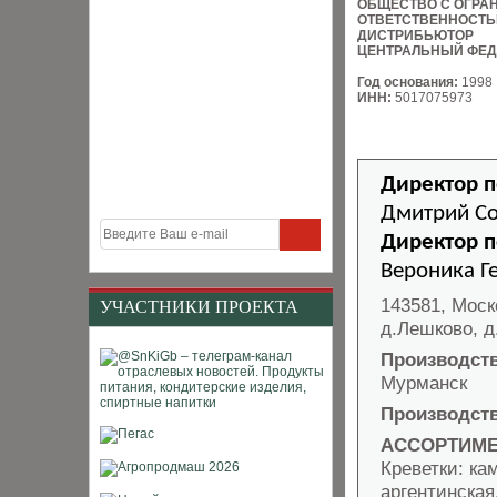
ОБЩЕСТВО С ОГРА
ОТВЕТСТВЕННОСТ
ДИСТРИБЬЮТОР
ЦЕНТРАЛЬНЫЙ ФЕД
Год основания:
1998
ИНН:
5017075973
Директор 
Дмитрий С
Директор п
Вероника Г
143581, Моск
УЧАСТНИКИ ПРОЕКТА
д.Лешково, д
Производст
Мурманск
Производст
АССОРТИМЕ
Креветки: ка
аргентинская