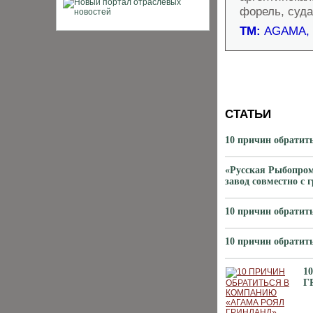
форель, суда
ТМ:
AGAMA, 
СТАТЬИ
10 причин обратит
«Русская Рыбопро
завод совместно с 
10 причин обрат
10 причин обрат
1
Г