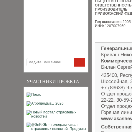
ОБЩЕСТВО С ОГРА
ОТВЕТСТВЕННОСТ
ПРОИЗВОДИТЕЛЬ
ПРИВОЛЖСКИЙ ФЕД
Год основания:
2005
ИНН:
1207007950
Генеральны
Криваш Нико
Коммерческ
Билан Серге
425400, Респ
Шоссейная, 
УЧАСТНИКИ ПРОЕКТА
+7 (83638) 9-
Отдел продаж
22-22, 30-59-
Отдел продаж
Горячая лини
www.akashev
Собственная