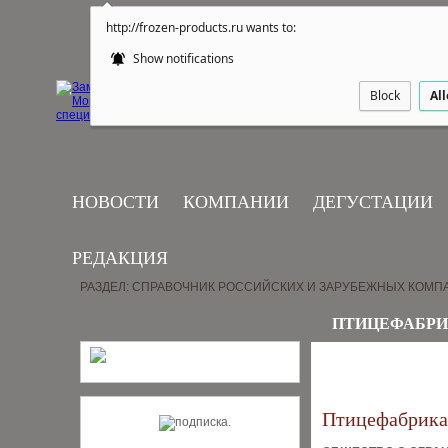
http://frozen-products.ru wants to:
Show notifications
Block
Al
НОВОСТИ
КОМПАНИИ
ДЕГУСТАЦИИ
РЕДАКЦИЯ
РАЗДЕЛ: СПРАВОЧНИК РОССИЙСКИХ И ЗАРУБЕЖНЫХ КОМП
ПТИЦЕФАБРИ
Птицефабрика