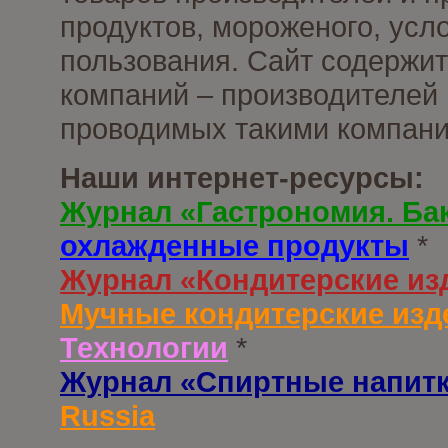
продуктов, мороженого, усл
пользования. Сайт содержи
компаний – производителей 
проводимых такими компани
Наши интернет-ресурсы:
Журнал «Гастрономия. Ба
охлажденные продукты
*
Журнал «Кондитерские из
Мучные кондитерские изд
Технологии
*
Журнал «Спиртные напит
Russia