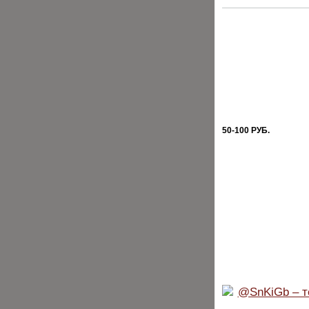
ХИТЫ
50-100 РУБ.