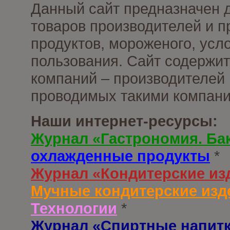
Данный сайт предназначен 
товаров производителей и 
продуктов, мороженого, усл
пользования. Сайт содержи
компаний – производителей 
проводимых такими компани
Наши интернет-ресурсы:
Журнал «Гастрономия. Ба
охлажденные продукты
*
Журнал «Кондитерские из
Мучные кондитерские изд
Технологии
*
Журнал «Спиртные напит