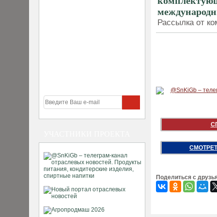
комплектующи
международн
Рассылка от ко
С
УЧАСТНИКИ ПРОЕКТА
СМОТРЕТ
Поделиться с друзь