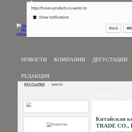
http://frozen-products.ru wants to:
Show notifications
Block
Al
НОВОСТИ
КОМПАНИИ
ДЕГУСТАЦИИ
РЕДАКЦИЯ
РАССЫЛКИ
MANYA
›
MANYA
Китайская 
TRADE CO., L