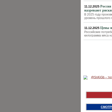
Россия
11.12.2025
назревают риски
В 2025 году произ
уровень прошлого г
Цены н
11.12.2025
Российские потреби
килограмма мяса н
СМОТР