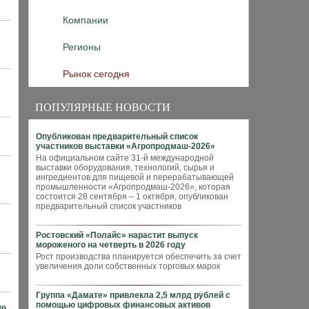
Компании
Регионы
Рынок сегодня
ПОПУЛЯРНЫЕ НОВОСТИ
Опубликован предварительный список
участников выставки «Агропродмаш-2026»
На официальном сайте 31-й международной
выставки оборудования, технологий, сырья и
ингредиентов для пищевой и перерабатывающей
промышленности «Агропродмаш-2026», которая
состоится 28 сентября – 1 октября, опубликован
предварительный список участников
Ростовский «Полайс» нарастит выпуск
мороженого на четверть в 2026 году
Рост производства планируется обеспечить за счет
увеличения доли собственных торговых марок
Группа «Дамате» привлекла 2,5 млрд рублей с
помощью цифровых финансовых активов
до