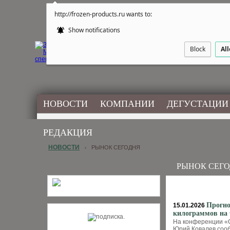
http://frozen-products.ru wants to:
Show notifications
Block
Al
НОВОСТИ
КОМПАНИИ
ДЕГУСТАЦИИ
РЕДАКЦИЯ
НОВОСТИ
РЫНОК СЕГОДНЯ
›
РЫНОК СЕГ
Прогно
15.01.2026
килограммов на 
На конференции «С
Юрий Ковалев сооб