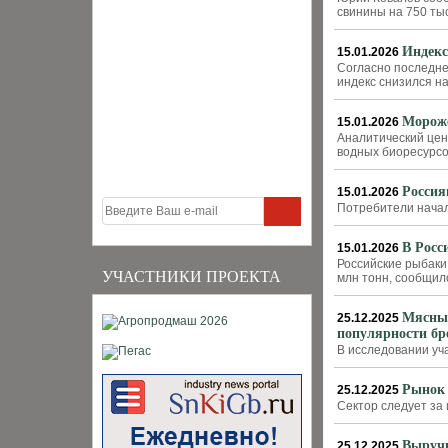
свинины на 750 ты
Индекс
15.01.2026
Согласно последне
индекс снизился на
Мороже
15.01.2026
Аналитический цен
водных биоресурсов
Россия
15.01.2026
Потребители нача
В Росс
15.01.2026
Российские рыбаки
УЧАСТНИКИ ПРОЕКТА
млн тонн, сообщил
Мясные
25.12.2025
популярности бр
В исследовании уч
Рынок 
25.12.2025
Сектор следует за
Выручк
25.12.2025