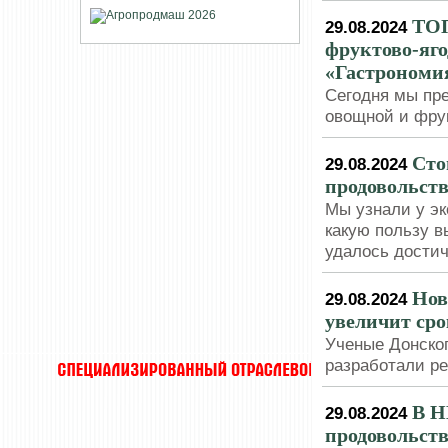
ТОП
29.08.2024
фруктово-яго
«Гастрономия
Сегодня мы пре
овощной и фру
Сто
29.08.2024
продовольств
Мы узнали у эк
какую пользу в
удалось достич
Нов
29.08.2024
увеличит сро
Ученые Донског
разработали ре
В Н
29.08.2024
продовольст