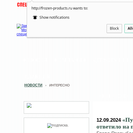
http://frozen-products.ru wants to:
Show notifications
Block
Al
НОВОСТИ
КОМПАНИИ
ДЕГУСТАЦИИ
РЕДАКЦИЯ
НОВОСТИ
ИНТЕРЕСНО
›
ИНТЕРЕСНО
«Пу
12.09.2024
ответило на 