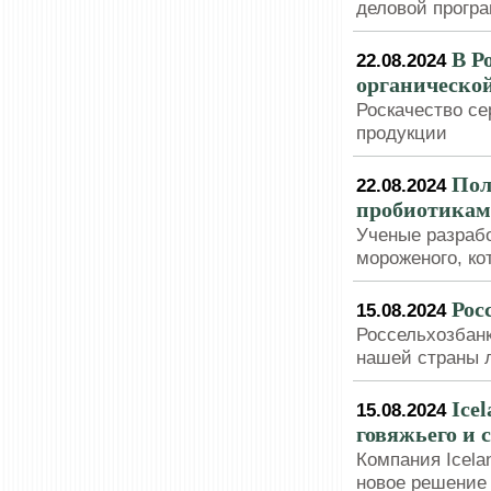
деловой прогр
В Р
22.08.2024
органическо
Роскачество се
продукции
Пол
22.08.2024
пробиотикам
Ученые разрабо
мороженого, ко
Рос
15.08.2024
Россельхозбанк
нашей страны 
Ice
15.08.2024
говяжьего и 
Компания Icela
новое решение 