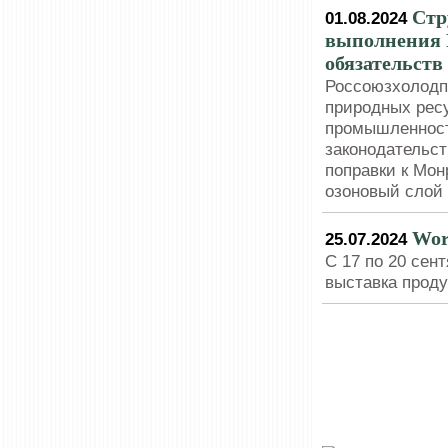
Стр
01.08.2024
выполнения 
обязательств
Россоюзхолодп
природных ресу
промышленност
законодательс
поправки к Мо
озоновый слой
Wor
25.07.2024
С 17 по 20 сен
выставка прод