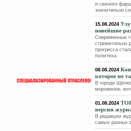
и свиного фарш
значительно со
Улу
15.08.2024
новейшие ра
Современные т
стремительно р
прогресса ста
политеха
Кон
08.08.2024
которое не т
В городе Щёлк
мороженое, кот
ТОП
01.08.2024
версии журна
В редакции жур
самых разных 