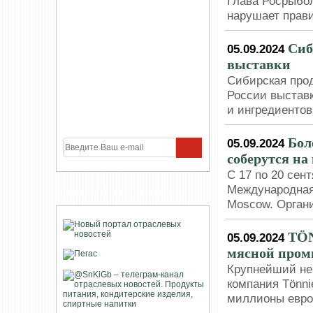
Глава Росрыбол
нарушает прави
Сиб
05.09.2024
выставки
Сибирская прод
России выставк
и ингредиенто
Бол
05.09.2024
соберутся на
С 17 по 20 сен
Международная
УЧАСТНИКИ ПРОЕКТА
Moscow. Орган
TÖN
05.09.2024
мясной про
Крупнейший не
компания Tönni
миллионы евро