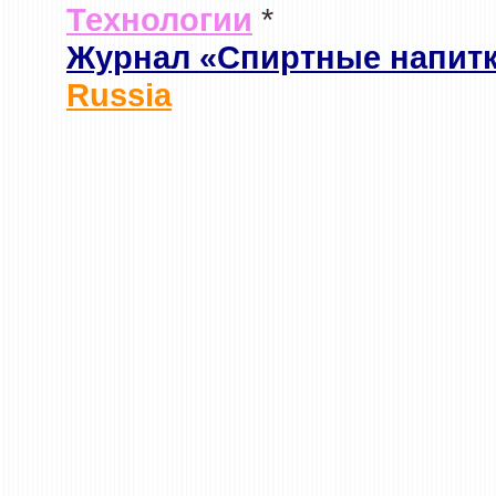
Технологии
*
Журнал «Спиртные напит
Russia