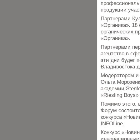
профессиональ
продукции учас
Партнерами Кул
«Органика». 18
органических п
«Органика».
Партнерами пер
агентство в с
эти дни будет 
Владивостока д
Модератором и
Ольга Морозенк
академии Stenf
«Riesling Boys» 
Помимо этого, 
Форум состоитс
конкурса «Нови
INFOLine.
Конкурс «Новин
инновационные 