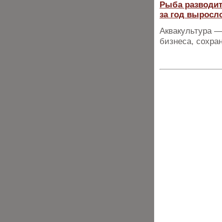
Рыба разводит
за год выросло
Аквакультура 
бизнеса, сохра