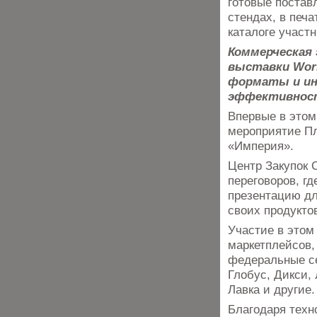
готовые постав
стендах, в печ
каталоге участн
Коммерческая
выставки Wor
форматы и ин
эффективност
Впервые в этом
мероприятие Пл
«Империя».
Центр Закупок 
переговоров, г
презентацию дл
своих продукто
Участие в этом
маркетплейсов,
федеральные се
Глобус, Дикси,
Лавка и другие.
Благодаря техн