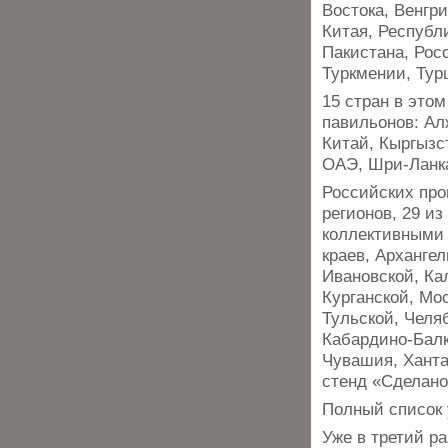
Востока, Венгри
Китая, Республ
Пакистана, Рос
Туркмении, Тур
15 стран в это
павильонов: Ал
Китай, Кыргызст
ОАЭ, Шри-Ланк
Российских про
регионов, 29 и
коллективными 
краев, Архангел
Ивановской, Ка
Курганской, Мо
Тульской, Челя
Кабардино-Балк
Чувашия, Ханта
стенд «Сделано
Полный список 
Уже в третий р