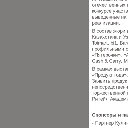
отечественных 
конкурсе участ
выведенные на 
реализации.
В состав жюри 
Казахстана и У
Toimart, bi1, B
профильными сп
«Пятерочки», «
Cash & Carry, M
В рамках выста
«Продукт года»
Заявить продук
непосредственн
торжественной 
Ритейл Академ
Спонсоры и па
- Партнер Кули