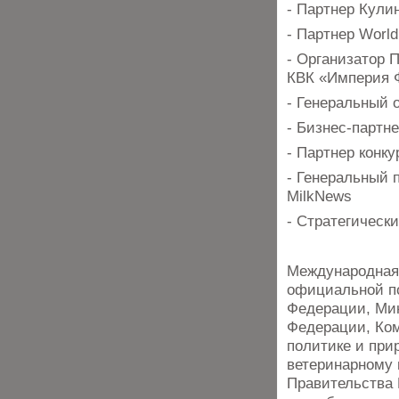
- Партнер Кули
- Партнер Worl
- Организатор 
КВК «Империя 
- Генеральный о
- Бизнес-партн
- Партнер кон
- Генеральный 
MilkNews
- Стратегическ
Международная 
официальной по
Федерации, Ми
Федерации, Ком
политике и при
ветеринарному 
Правительства 