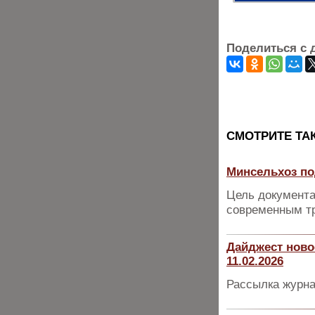
Поделиться с 
CМОТРИТЕ ТА
Минсельхоз по
Цель документа
современным т
Дайджест ново
11.02.2026
Рассылка журна