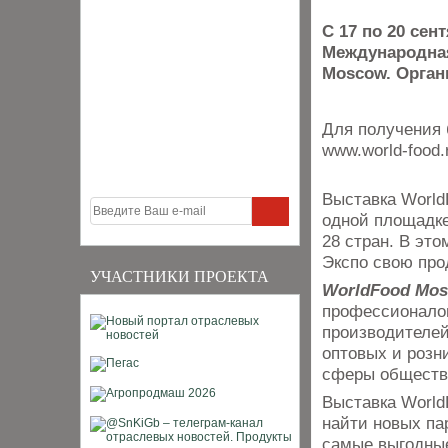
С 17 по 20 сен
Международная
Moscow. Орган
Для получения 
www.world-food
Выставка World
одной площадке
28 стран. В это
Экспо свою про
УЧАСТНИКИ ПРОЕКТА
WorldFood Mo
профессионалов
производителей
оптовых и розн
сферы обществе
Выставка World
найти новых па
самые выгодные