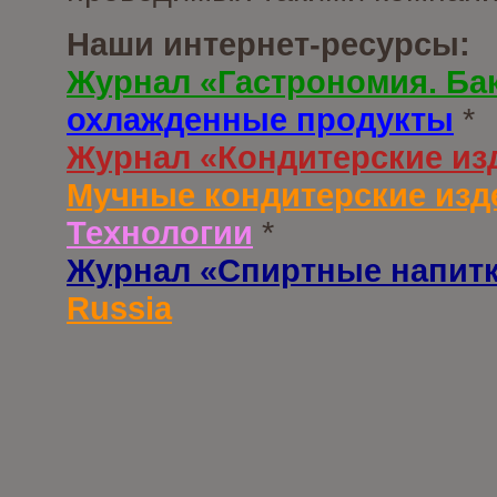
Наши интернет-ресурсы:
Журнал «Гастрономия. Ба
охлажденные продукты
*
Журнал «Кондитерские из
Мучные кондитерские изд
Технологии
*
Журнал «Спиртные напит
Russia