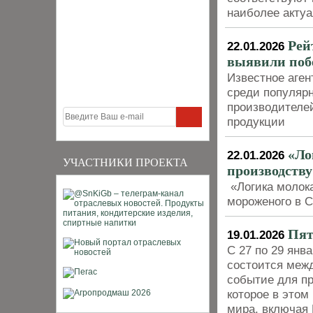
наиболее акту
Рей
22.01.2026
выявили поб
Известное аген
среди популярн
производителей
продукции
«Ло
22.01.2026
УЧАСТНИКИ ПРОЕКТА
производств
«Логика молок
мороженого в 
Пят
19.01.2026
С 27 по 29 янв
состоится межд
событие для п
которое в этом
мира, включая