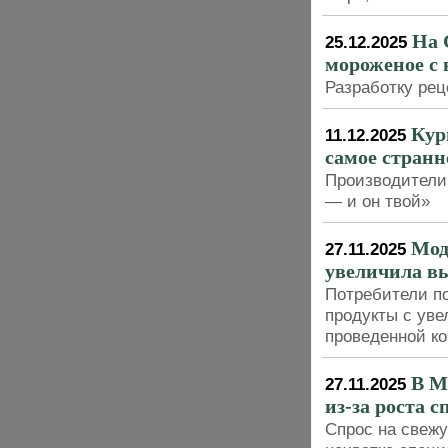
На 
25.12.2025
мороженое с
Разработку ре
Кур
11.12.2025
самое стран
Производители 
— и он твой»
Мод
27.11.2025
увеличила в
Потребители п
продукты с ув
проведенной к
В М
27.11.2025
из-за роста 
Спрос на свеж