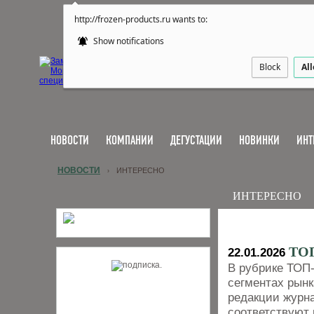
http://frozen-products.ru wants to:
Show notifications
Block
Al
НОВОСТИ
КОМПАНИИ
ДЕГУСТАЦИИ
НОВИНКИ
ИНТ
НОВОСТИ
ИНТЕРЕСНО
›
ИНТЕРЕСНО
ТОП
22.01.2026
В рубрике ТОП
сегментах рынк
редакции журна
соответствуют 