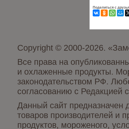
Поделиться с друзь
Copyright © 2000-2026. «З
Все права на опубликованн
и охлаженные продукты. Мо
законодательством РФ. Люб
согласованию с Редакцией с
Данный сайт предназначен 
товаров производителей и 
продуктов, мороженого, усл