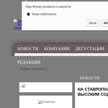
http://frozen-products.ru wants to:
Show notifications
Block
Al
НОВОСТИ
КОМПАНИИ
ДЕГУСТАЦИИ
РЕДАКЦИЯ
РАЗДЕЛ: НОВОСТИ
НОВОСТИ
НА СТАВРОПО
ВЫСОКИМ СО