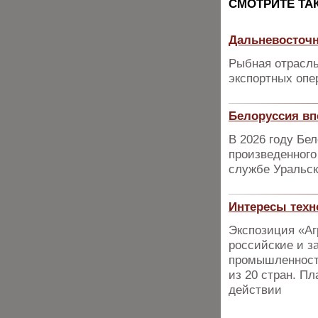
CМОТРИТЕ ТА
Дальневосточн
Рыбная отрасль
экспортных опе
Белоруссия вп
В 2026 году Бе
произведенного
службе Уральск
Интересы техн
Экспозиция «Аг
российские и з
промышленности
из 20 стран. П
действии