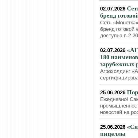
Сет
02.07.2026
бренд готово
Сеть «Монетка»
бренд готовой 
доступна в 2 2
«АГ
02.07.2026
180 наименов
зарубежных 
Агрохолдинг «
сертифицирова
Пор
25.06.2026
Ежедневно! Са
промышленност
новостей на р
«Си
25.06.2026
пицеллы