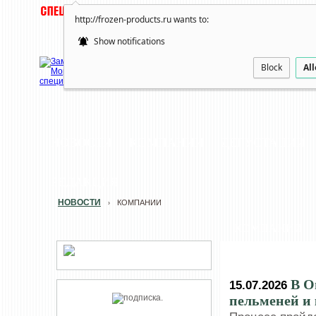
http://frozen-products.ru wants to:
Show notifications
Block
Al
НОВОСТИ
КОМПАНИИ
ДЕГУСТАЦИИ
РЕДАКЦИЯ
НОВОСТИ
КОМПАНИИ
›
КОМПАНИИ
В О
15.07.2026
пельменей и 