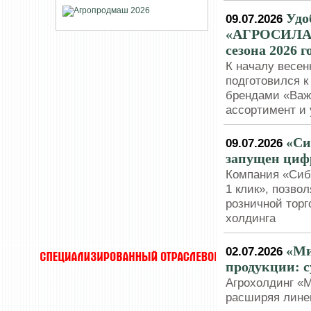
Удо
09.07.2026
«АГРОСИЛА»
сезона 2026 г
К началу весе
подготовился к
брендами «Важ
ассортимент и
«Си
09.07.2026
запущен цифр
Компания «Сиба
1 клик», позв
розничной торг
холдинга
«Ми
02.07.2026
продукции: 
Агрохолдинг «М
расширяя линей