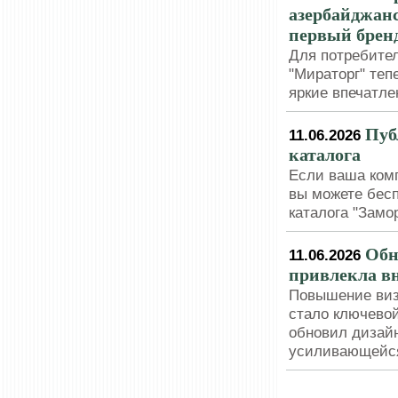
азербайджан
первый брен
Для потребите
"Мираторг" теп
яркие впечатле
Пуб
11.06.2026
каталога
Если ваша комп
вы можете бесп
каталога "Зам
Обн
11.06.2026
привлекла в
Повышение виз
стало ключевой
обновил дизай
усиливающейся