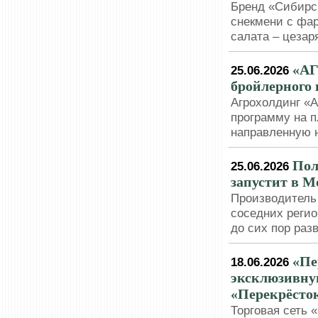
Бренд «Сибирск
снекмени с фар
салата – цезар
«АГ
25.06.2026
бройлерного 
Агрохолдинг «
программу на 
направленную 
Пол
25.06.2026
запустит в М
Производитель 
соседних регио
до сих пор раз
«Пе
18.06.2026
эксклюзивную
«Перекрёсток
Торговая сеть 