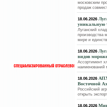
московским пр
продаж совмес
Луг
18.06.2026
уникальную 
Луганский хлад
производства 
мире и единст
Луг
18.06.2026
видов морож
Ассортимент х
наименований 
АПХ
18.06.2026
Восточной А
Российский агр
открыть экспо
Мир
18.06.2026