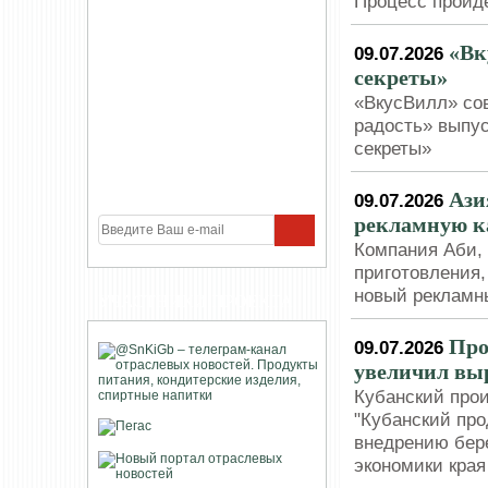
Процесс пройде
«Вк
09.07.2026
секреты»
«ВкусВилл» со
радость» выпу
секреты»
Ази
09.07.2026
рекламную 
Компания Аби,
приготовления,
новый рекламн
УЧАСТНИКИ ПРОЕКТА
Про
09.07.2026
увеличил вы
Кубанский про
"Кубанский про
внедрению бер
экономики края