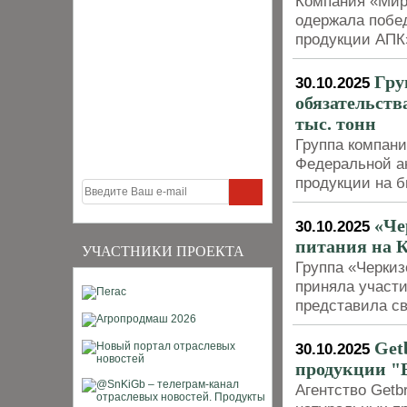
Компания «Мир
одержала побед
продукции АПК»
Гру
30.10.2025
обязательств
тыс. тонн
Группа компан
Федеральной а
продукции на б
«Че
30.10.2025
питания на К
УЧАСТНИКИ ПРОЕКТА
Группа «Черкиз
приняла участи
представила св
Get
30.10.2025
продукции "
Агентство Getb