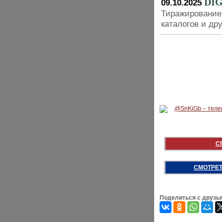
DIG
09.10.2025
Тиражирование 
каталогов и д
С
СМОТРЕТ
Поделиться с друзь