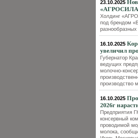
Нов
23.10.2025
«АГРОСИЛА
Холдинг «АГРО
под брендом «
разнообразных
Кор
16.10.2025
увеличил про
Губернатор Кра
ведущих предп
молочно-консер
производственн
производство 
Про
16.10.2025
2026г нараст
Предприятия ГК
консервный ком
проводимой мо
молока, сообщ