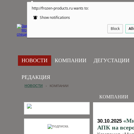
http://frozen-products.ru wants to:
Show notifications
Block
Al
НОВОСТИ
КОМПАНИИ
ДЕГУСТАЦИИ
РЕДАКЦИЯ
НОВОСТИ
КОМПАНИИ
›
КОМПАНИИ
«Ми
30.10.2025
АПК на всеро