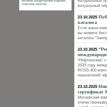
натуральных п
визуальный обр
Пуб
23.10.2025
каталога
Если ваша комп
вы можете бесп
каталога "Зам
“Ре
23.10.2025
международн
“Рефтинская” с
2025 году меж
ROSS 400 комп
показателей э
Нов
23.10.2025
сертификат 
Московская ко
отечественном