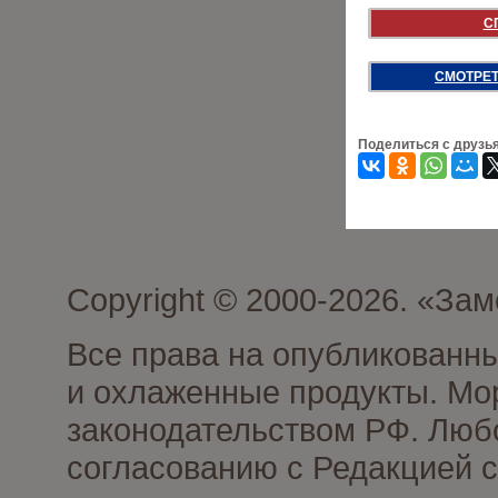
С
СМОТРЕТ
Поделиться с друзь
Copyright © 2000-2026. «З
Все права на опубликованн
и охлаженные продукты. Мо
законодательством РФ. Люб
согласованию с Редакцией с