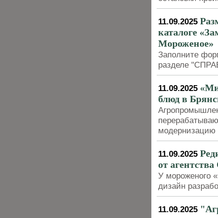
Раз
11.09.2025
каталоге «З
Мороженое»
Заполните фор
разделе "СП
«Ми
11.09.2025
блюд в Брянс
Агропромышлен
перерабатываю
модернизацию 
Ред
11.09.2025
от агентства 
У мороженого «
дизайн разрабо
"Аг
11.09.2025