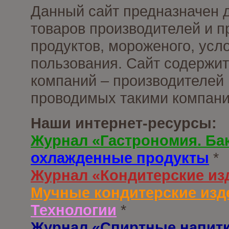
Данный сайт предназначен 
товаров производителей и 
продуктов, мороженого, усл
пользования. Сайт содержи
компаний – производителей 
проводимых такими компани
Наши интернет-ресурсы:
Журнал «Гастрономия. Ба
охлажденные продукты
*
Журнал «Кондитерские из
Мучные кондитерские изд
Технологии
*
Журнал «Спиртные напит