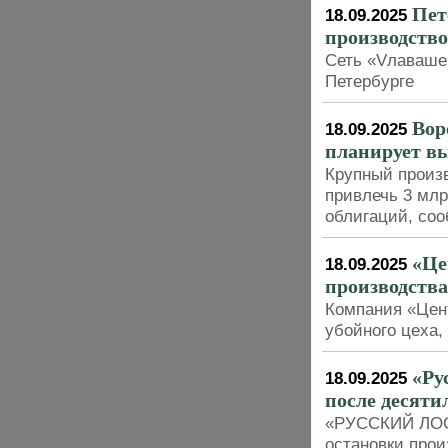
Пет
18.09.2025
производство
Сеть «Vлаваше»
Петербурге
Вор
18.09.2025
планирует в
Крупный произв
привлечь 3 млр
облигаций, со
«Це
18.09.2025
производства
Компания «Цен
убойного цеха,
«Ру
18.09.2025
после десяти
«РУССКИЙ ЛОСО
остановки прои