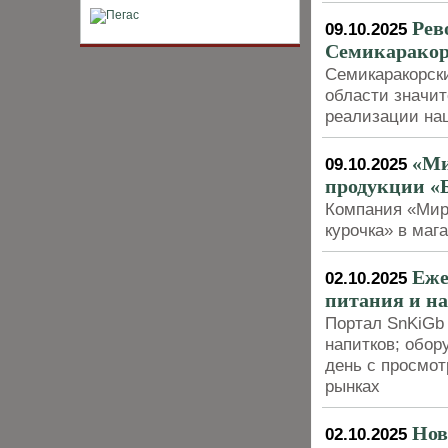
Рев
09.10.2025
Семикаракор
Семикаракорск
области значи
реализации на
«Ми
09.10.2025
продукции «
Компания «Мира
курочка» в маг
Еже
02.10.2025
питания и н
Портал SnKiGb 
напитков; обор
день с просмо
рынках
Нов
02.10.2025