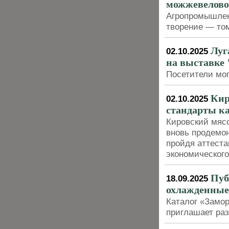
можжевелово
Агропромышлен
творение — то
Луг
02.10.2025
на выставке
Посетители мог
Кир
02.10.2025
стандарты к
Кировский мясо
вновь продемон
пройдя аттеста
экономическог
Пуб
18.09.2025
охлажденные
Каталог «Замо
приглашает раз