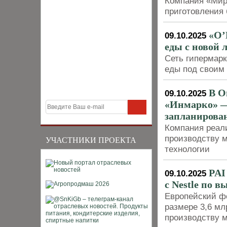
Компания «Мир
приготовления 
«О’
09.10.2025
еды с новой
Сеть гипермарк
еды под своим
В О
09.10.2025
«Инмарко» —
запланирова
Компания реал
производству 
УЧАСТНИКИ ПРОЕКТА
технологии
PAI
09.10.2025
с Nestle по 
Европейский фо
размере 3,6 мл
производству м