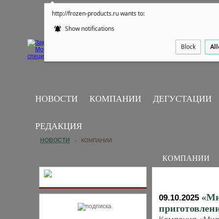
http://frozen-products.ru wants to:
Show notifications
Block
Al
НОВОСТИ
КОМПАНИИ
ДЕГУСТАЦИИ
РЕДАКЦИЯ
НОВОСТИ
КОМПАНИИ
›
КОМПАНИИ
«Ми
09.10.2025
приготовлени