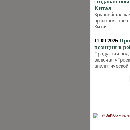
создавая нов
Китая
Крупнейшая кам
производстве с
Китая
Про
11.09.2025
позиции в р
Продукция под
включая «Троек
аналитической
<