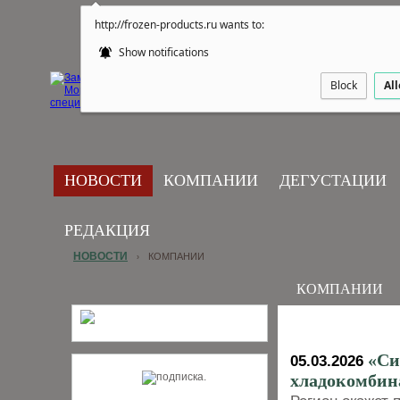
http://frozen-products.ru wants to:
Show notifications
Block
Al
НОВОСТИ
КОМПАНИИ
ДЕГУСТАЦИИ
РЕДАКЦИЯ
НОВОСТИ
КОМПАНИИ
›
КОМПАНИИ
«Си
05.03.2026
хладокомбин