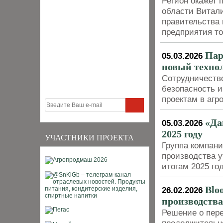
Регион окажет 
области Витали
правительства
предприятия т
Пар
05.03.2026
новый техно
Сотрудничеств
безопасность и
проектам в аг
«Да
05.03.2026
2025 году
УЧАСТНИКИ ПРОЕКТА
Группа компан
производства у
итогам 2025 го
Blo
26.02.2026
производств
Решение о пере