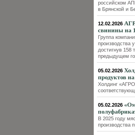
российском АП
в Брянской и Б
АГР
12.02.2026
свинины на 1
Группа компан
производства у
достигнув 158 т
предыдущем г
Хол
05.02.2026
продуктов 
Холдинг «АГРО
соответствующ
«Ом
05.02.2026
полуфабрикат
В 2025 году м
производства 