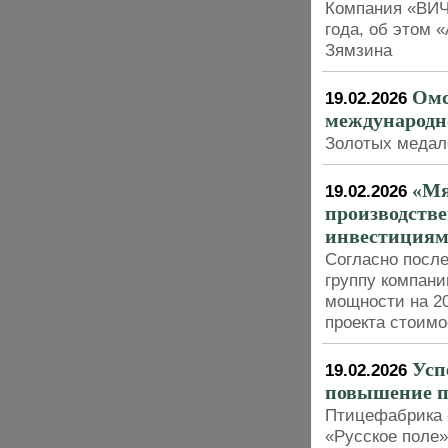
Компания «ВИЧ
года, об этом 
Зямзина
Омс
19.02.2026
международн
Золотых медал
«Мя
19.02.2026
производств
инвестиция
Согласно посл
группу компан
мощности на 2
проекта стоим
Усп
19.02.2026
повышение п
Птицефабрика 
«Русское поле