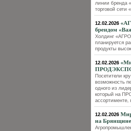
линии бренда 
торговой сети 
«АГ
12.02.2026
брендом «Ва
Холдинг «АГРО
планируется ра
продукты высок
«Ми
12.02.2026
ПРОДЭКСПО
Посетители кр
возможность пе
одного из лиде
который на ПР
ассортименте, 
Мир
12.02.2026
на Брянщине
Агропромышленн