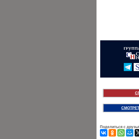
С
СМОТРЕТ
Поделиться с друзь