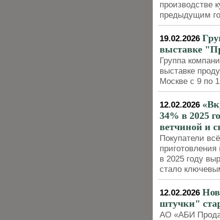
производстве к
предыдущим г
Гру
19.02.2026
выставке "П
Группа компан
выставке проду
Москве с 9 по 
«Вк
12.02.2026
34% в 2025 г
ветчиной и 
Покупатели вс
приготовления
в 2025 году вы
стало ключевы
Нов
12.02.2026
штучки" ста
АО «АБИ Продак