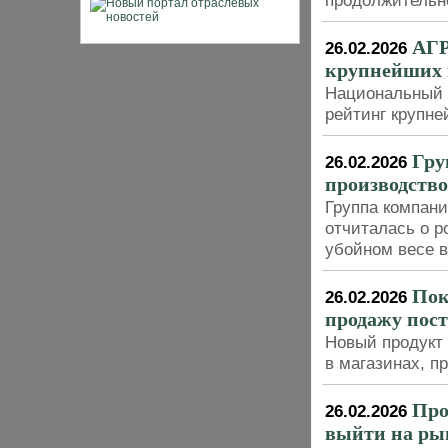
продолжительно
АГР
26.02.2026
крупнейших п
Национальный 
рейтинг крупн
Гру
26.02.2026
производство
Группа компани
отчиталась о р
убойном весе в
Пок
26.02.2026
продажу пост
Новый продукт
в магазинах, п
Про
26.02.2026
выйти на рын