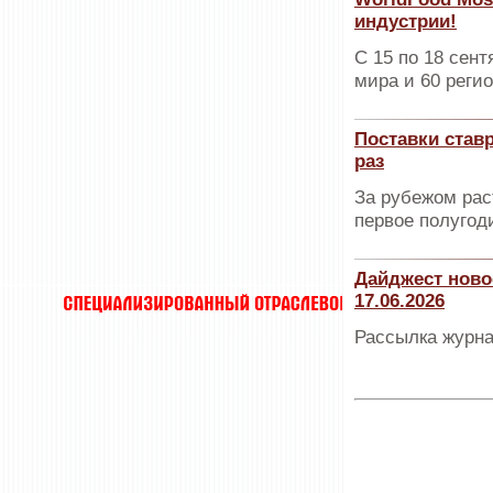
индустрии!
С 15 по 18 сент
мира и 60 реги
Поставки став
раз
За рубежом рас
первое полугоди
Дайджест ново
17.06.2026
Рассылка журна