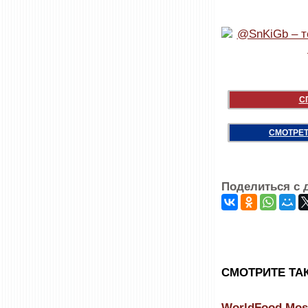
С
СМОТРЕТ
Поделиться с 
CМОТРИТЕ ТА
WorldFood Mos