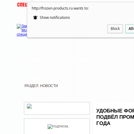
http://frozen-products.ru wants to:
Show notifications
Block
Al
НОВОСТИ
КОМПАНИИ
ДЕГУСТАЦИИ
РЕДАКЦИЯ
РАЗДЕЛ: НОВОСТИ
НОВОСТИ
УДОБНЫЕ ФОР
ПОДВЁЛ ПРОМ
ГОДА