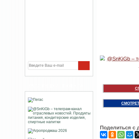
УЧАСТНИКИ ПРОЕКТА
С
СМОТРЕТ
Поделиться с 