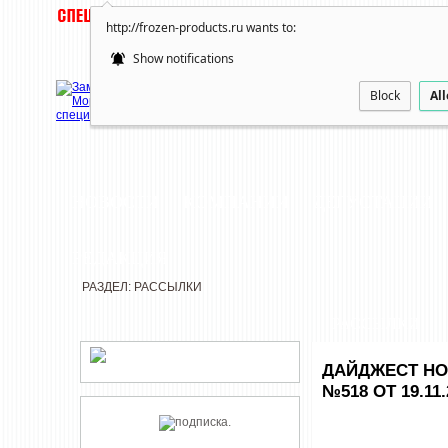
http://frozen-products.ru wants to:
Show notifications
Block
Al
НОВОСТИ
КОМПАНИИ
ДЕГУСТАЦИИ
РЕДАКЦИЯ
РАЗДЕЛ: РАССЫЛКИ
РАССЫЛКИ
ДАЙДЖЕСТ НО
№518 ОТ 19.11.