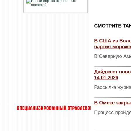
CМОТРИТЕ ТА
В США из Воло
партия мороже
В Северную Аме
Дайджест ново
14.01.2026
Рассылка журна
В Омске закры
Процесс пройде