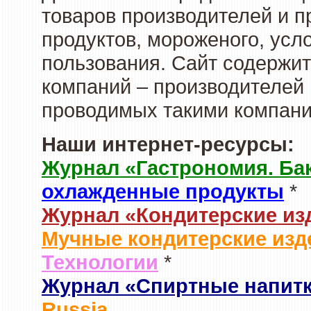
товаров производителей и 
продуктов, мороженого, усл
пользования. Сайт содержи
компаний – производителей 
проводимых такими компани
Наши интернет-ресурсы:
Журнал «Гастрономия. Ба
охлажденные продукты
*
Журнал «Кондитерские из
Мучные кондитерские изд
Технологии
*
Журнал «Спиртные напит
Russia