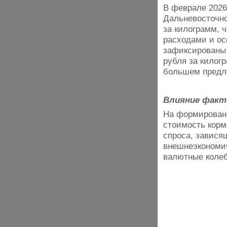
В феврале 2026
Дальневосточно
за килограмм, 
расходами и ос
зафиксированы 
рубля за килог
большем предл
Влияние факт
На формировани
стоимость корм
спроса, завися
внешнеэкономич
валютные колеб