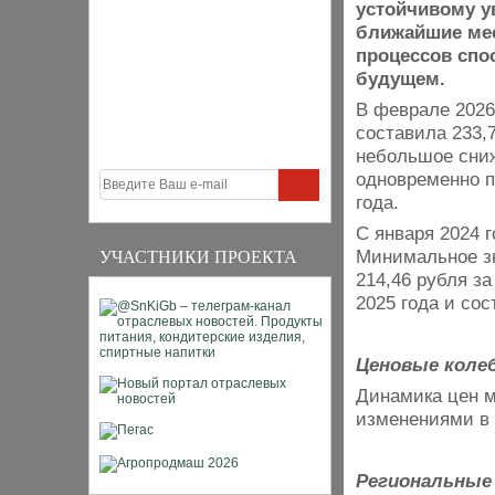
устойчивому у
ближайшие мес
процессов спо
будущем.
В феврале 2026
составила 233,
небольшое сниж
одновременно п
года.
С января 2024 
Минимальное зн
УЧАСТНИКИ ПРОЕКТА
214,46 рубля з
2025 года и сос
Ценовые колеб
Динамика цен м
изменениями в 
Региональные