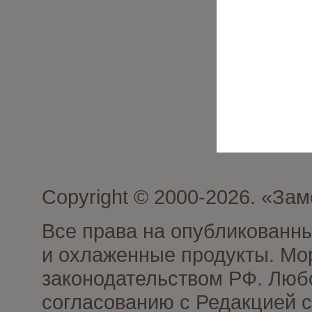
Copyright © 2000-2026. «З
Все права на опубликованн
и охлаженные продукты. Мо
законодательством РФ. Люб
согласованию с Редакцией с