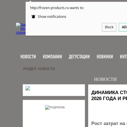
http://frozen-products.ru wants to:
Show notifications
Block
Al
НОВОСТИ
КОМПАНИИ
ДЕГУСТАЦИИ
НОВИНКИ
ИНТ
РАЗДЕЛ: НОВОСТИ
НОВОСТИ
ДИНАМИКА СТ
2026 ГОДА И
Рост затрат на