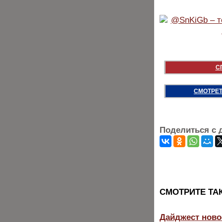
С
СМОТРЕТ
Поделиться с 
CМОТРИТЕ ТА
Дайджест ново