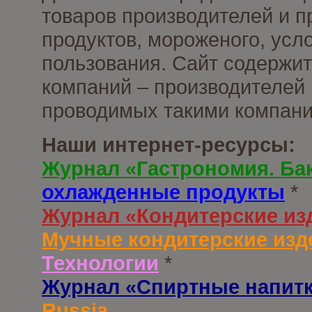
товаров производителей и 
продуктов, мороженого, усл
пользования. Сайт содержи
компаний – производителей 
проводимых такими компани
Наши интернет-ресурсы:
Журнал «Гастрономия. Ба
охлажденные продукты
*
Журнал «Кондитерские из
Мучные кондитерские изд
Технологии
*
Журнал «Спиртные напит
Russia