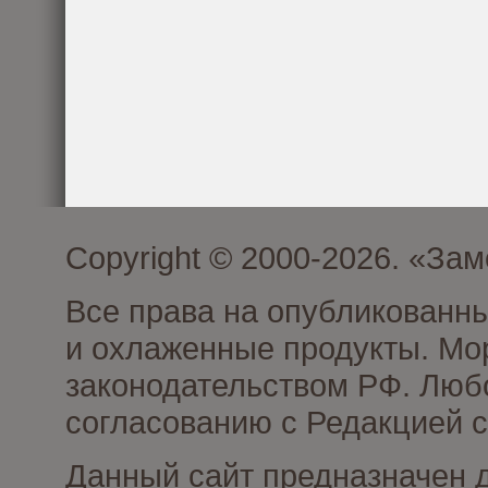
Copyright © 2000-2026. «З
Все права на опубликованн
и охлаженные продукты. Мо
законодательством РФ. Люб
согласованию с Редакцией с
Данный сайт предназначен 