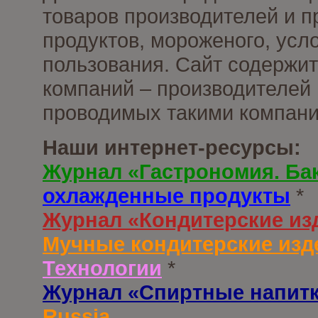
товаров производителей и 
продуктов, мороженого, усл
пользования. Сайт содержи
компаний – производителей 
проводимых такими компани
Наши интернет-ресурсы:
Журнал «Гастрономия. Ба
охлажденные продукты
*
Журнал «Кондитерские из
Мучные кондитерские изд
Технологии
*
Журнал «Спиртные напит
Russia