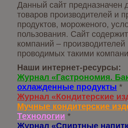
Данный сайт предназначен 
товаров производителей и 
продуктов, мороженого, усл
пользования. Сайт содержи
компаний – производителей 
проводимых такими компани
Наши интернет-ресурсы:
Журнал «Гастрономия. Ба
охлажденные продукты
*
Журнал «Кондитерские из
Мучные кондитерские изд
Технологии
*
Журнал «Спиртные напит