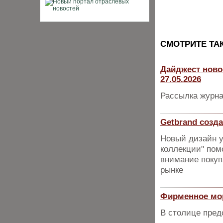
CМОТРИТЕ ТА
Дайджест ново
27.05.2026
Рассылка журна
Getbrand соз
Новый дизайн 
коллекции" пом
внимание покуп
рынке
Фирменное мор
В столице пред