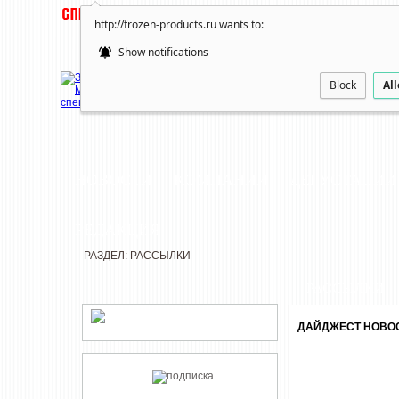
http://frozen-products.ru wants to:
Show notifications
Block
Al
НОВОСТИ
КОМПАНИИ
ДЕГУСТАЦИИ
РЕДАКЦИЯ
РАЗДЕЛ: РАССЫЛКИ
РАССЫЛКИ
ДАЙДЖЕСТ НОВОСТ