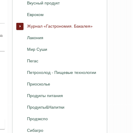
Вкусный продукт
Евроком
Журнал «Гастрономия. Бакалея»
ла
Лакония
Мир Суши
Пегас
Петрохолод - Пищевые технологии
Приосколье
Продукты питания
Продукты&Напитки
Продэкспо
Сибагро