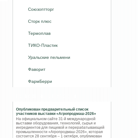
Союзоптторг
Сторк плюс
Термоплав
ТИКО-Пластик
Уральские пельмени
Фаворит
ФармБерри
ПОПУЛЯРНЫЕ НОВОСТИ
Опубликован предварительный список
участников выставки «Агропродмаш-2026»
На официальном сайте 31-й международной
выставки оборудования, технологий, сырья и
ингредиентов для пищевой и перерабатывающей
промышленности «Агропродмаш-2026», которая
состоится 28 сентября – 1 октября, опубликован