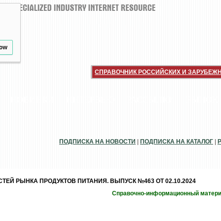
low
СПРАВОЧНИК РОССИЙСКИХ И ЗАРУБЕЖ
НОВИНКИ
ИНТЕРВЬЮ
РАССЫЛКИ
РЫНОК
ПОДПИСКА НА НОВОСТИ
|
ПОДПИСКА НА КАТАЛОГ
|
ЕЙ РЫНКА ПРОДУКТОВ ПИТАНИЯ. ВЫПУСК №463 ОТ 02.10.2024
Справочно-информационный матер