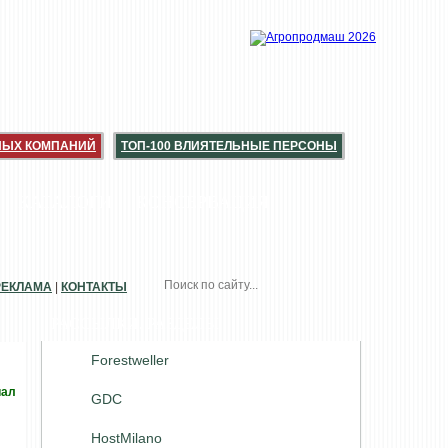
НЫХ КОМПАНИЙ
ТОП-100 ВЛИЯТЕЛЬНЫЕ ПЕРСОНЫ
КАТАЛОГИ
КОНСЕРВАЦИЯ
РЕКЛАМА
|
КОНТАКТЫ
РАССЫЛКИ. РАЗДЕЛЫ
Forestweller
иал
GDC
HostMilano