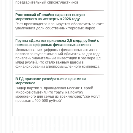
предварительный список участников
Ростовский «Полайс» нарастит выпуск
мороженого на четверть в 2026 году
Рост производства планируется обеспечить за счет
увеличения доли собственных торговых марок
Группа «Дамате» привлекла 2,5 млрд рублей с
помощью цифровых финансовых активов
Использование цифровых финансовых активов
позволило группе компаний «Дамате» за два года
привлечь значительные инвестиции в размере 2,5
млрд рублей, что стало важным шагом в
финансировании агропромышленного комплекса
В ГД призвали разобраться с ценами на
мороженое
Лидер партии "Справедливая Россия" Сергей
Миронов отметил, что траты на покупку
мороженого для семьи из трех человек "уже могут
превысить 400-500 рублей"
ПОПУЛЯРНЫЕ СТАТЬИ