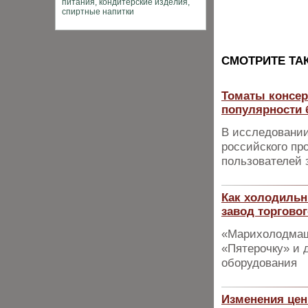
CМОТРИТЕ ТА
Томаты консер
популярности 
В исследовании
российского пр
пользователей з
Как холодиль
завод торгово
«Марихолодмаш
«Пятерочку» и д
оборудования
Изменения цен