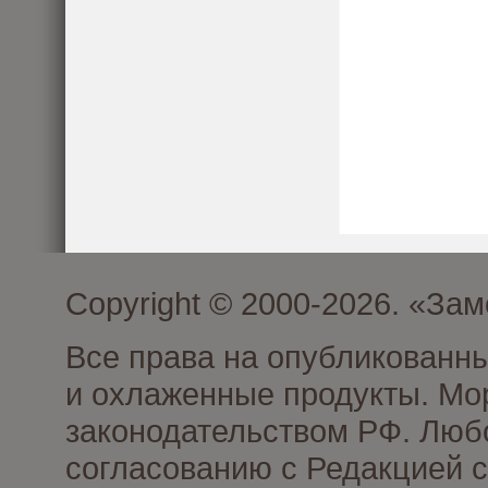
Copyright © 2000-2026. «З
Все права на опубликованн
и охлаженные продукты. Мо
законодательством РФ. Люб
согласованию с Редакцией с