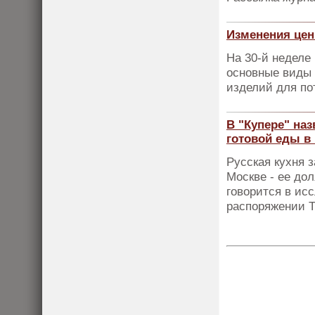
Изменения цен
На 30-й неделе
основные виды 
изделий для по
В "Купере" на
готовой еды в
Русская кухня 
Москве - ее до
говорится в ис
распоряжении 