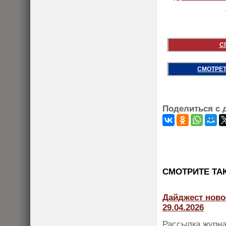
С
СМОТРЕТ
Поделиться с 
CМОТРИТЕ ТА
Дайджест ново
29.04.2026
Рассылка журна