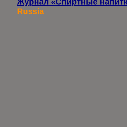
Журнал «Спиртные напит
Russia