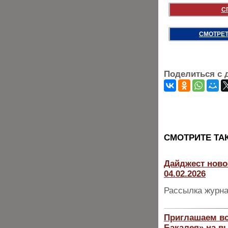
С
СМОТРЕТ
Поделиться с 
CМОТРИТЕ ТА
Дайджест ново
04.02.2026
Рассылка журна
Приглашаем вс
Бакалея» на в