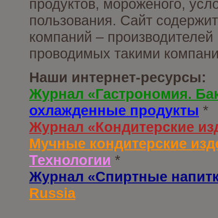
продуктов, мороженого, усл
пользования. Сайт содержи
компаний – производителей 
проводимых такими компани
Наши интернет-ресурсы:
Журнал «Гастрономия. Ба
охлажденные продукты
*
Журнал «Кондитерские из
Мучные кондитерские изд
Технологии
*
Журнал «Спиртные напит
Russia