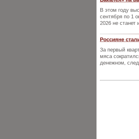
В этом году вы
сентября по 1 о
2026 не станет
Россияне стали
За первый квар
мяса сократилс
денежном, след