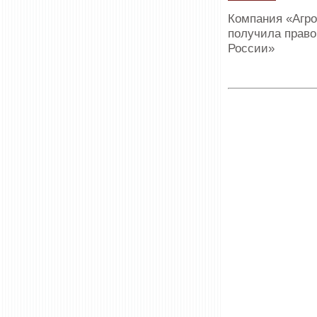
Компания «Агр
получила право
России»