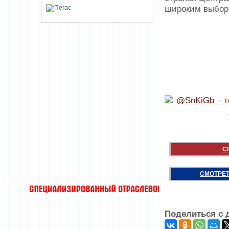
широким выборо
С
СМОТРЕТ
Поделиться с 