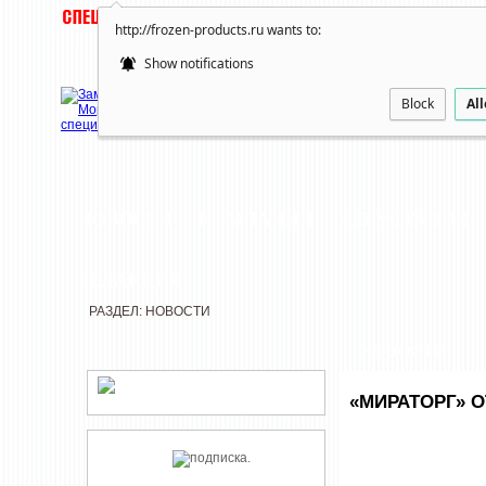
http://frozen-products.ru wants to:
Show notifications
Block
Al
НОВОСТИ
КОМПАНИИ
ДЕГУСТАЦИИ
РЕДАКЦИЯ
РАЗДЕЛ: НОВОСТИ
НОВОСТИ
«МИРАТОРГ» 