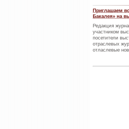
Приглашаем вс
Бакалея» на в
Редакция журна
участником выс
посетители выс
отраслевых жур
отласлевые нов