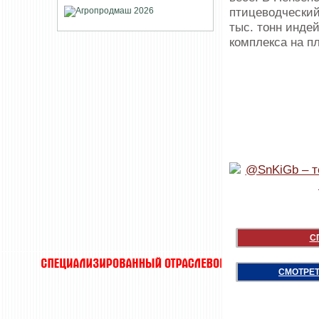
птицеводческий
тыс. тонн инде
комплекса на п
С
СМОТРЕТ