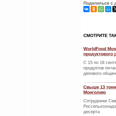
Поделиться с 
CМОТРИТЕ ТА
WorldFood Mos
продуктового 
С 15 по 18 сен
продуктов пита
делового общен
Свыше 13 тонн
Монголию
Сотрудники Сев
Россельхознадз
десерта