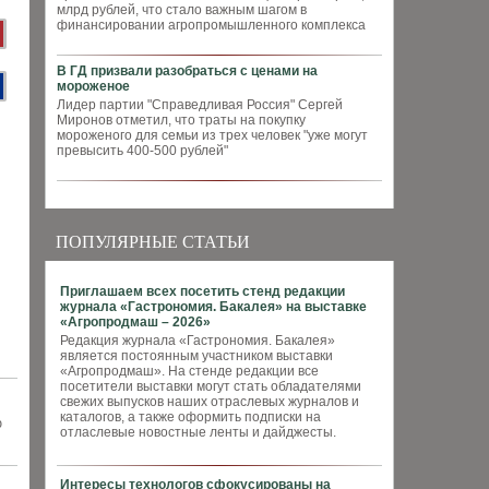
млрд рублей, что стало важным шагом в
финансировании агропромышленного комплекса
В ГД призвали разобраться с ценами на
мороженое
Лидер партии "Справедливая Россия" Сергей
Миронов отметил, что траты на покупку
мороженого для семьи из трех человек "уже могут
превысить 400-500 рублей"
ПОПУЛЯРНЫЕ СТАТЬИ
Приглашаем всех посетить стенд редакции
журнала «Гастрономия. Бакалея» на выставке
«Агропродмаш – 2026»
Редакция журнала «Гастрономия. Бакалея»
является постоянным участником выставки
«Агропродмаш». На стенде редакции все
посетители выставки могут стать обладателями
свежих выпусков наших отраслевых журналов и
каталогов, а также оформить подписки на
ю
отласлевые новостные ленты и дайджесты.
Интересы технологов сфокусированы на