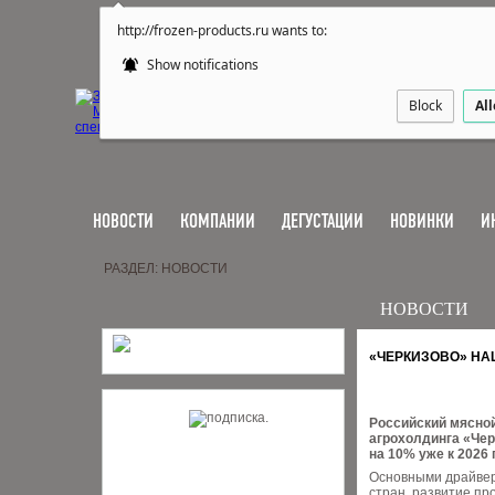
http://frozen-products.ru wants to:
Show notifications
Block
Al
НОВОСТИ
КОМПАНИИ
ДЕГУСТАЦИИ
НОВИНКИ
И
РАЗДЕЛ: НОВОСТИ
НОВОСТИ
«ЧЕРКИЗОВО» НА
Российский мясной
агрохолдинга «Чер
на 10% уже к 2026 
Основными драйвер
стран, развитие пр