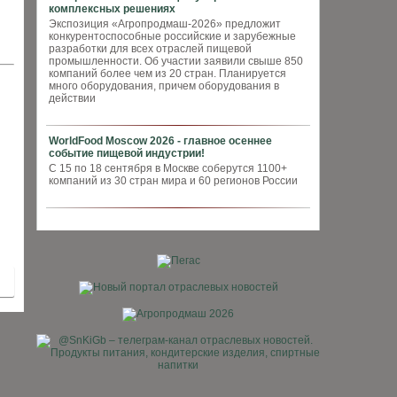
комплексных решениях
Экспозиция «Агропродмаш-2026» предложит
конкурентоспособные российские и зарубежные
разработки для всех отраслей пищевой
промышленности. Об участии заявили свыше 850
компаний более чем из 20 стран. Планируется
много оборудования, причем оборудования в
действии
WorldFood Moscow 2026 - главное осеннее
событие пищевой индустрии!
С 15 по 18 сентября в Москве соберутся 1100+
компаний из 30 стран мира и 60 регионов России