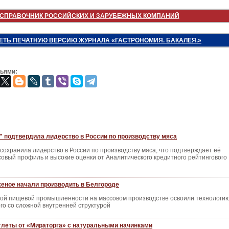
СПРАВОЧНИК РОССИЙСКИХ И ЗАРУБЕЖНЫХ КОМПАНИЙ
ЕТЬ ПЕЧАТНУЮ ВЕРСИЮ ЖУРНАЛА «ГАСТРОНОМИЯ. БАКАЛЕЯ.»
зьями:
" подтвердила лидерство в России по производству мяса
 сохранила лидерство в России по производству мяса, что подтверждает её
овый профиль и высокие оценки от Аналитического кредитного рейтингового
еное начали производить в Белгороде
кой пищевой промышленности на массовом производстве освоили технологи
го со сложной внутренней структурой
тлеты от «Мираторга» с натуральными начинками