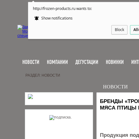
http://frozen-products.ru wants to:
Show notifications
Block
Al
НОВОСТИ
КОМПАНИИ
ДЕГУСТАЦИИ
НОВИНКИ
ИНТ
РАЗДЕЛ: НОВОСТИ
НОВОСТИ
БРЕНДЫ «ТРО
МЯСА ПТИЦЫ 
Продукция под