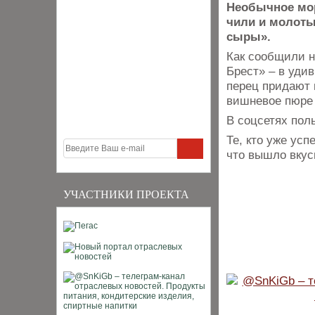
Необычное мор
чили и молоты
сыры».
Как сообщили н
Брест» – в уди
перец придают 
вишневое пюре 
В соцсетях пол
Те, кто уже усп
что вышло вкус
УЧАСТНИКИ ПРОЕКТА