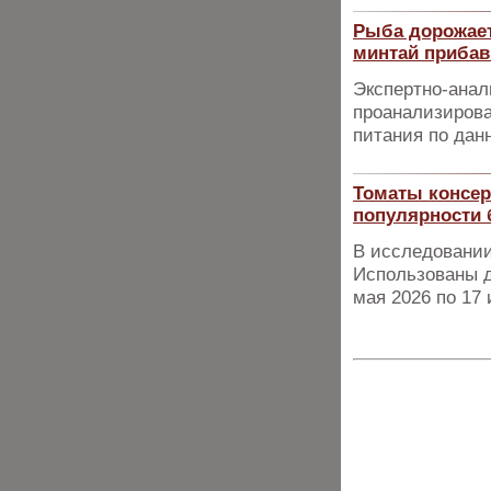
Рыба дорожает
минтай прибав
Экспертно-анал
проанализирова
питания по дан
Томаты консер
популярности 
В исследовании
Использованы д
мая 2026 по 17 