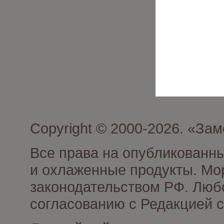
Copyright © 2000-2026. «З
Все права на опубликованн
и охлаженные продукты. Мо
законодательством РФ. Люб
согласованию с Редакцией с