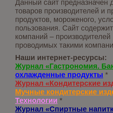
Данный сайт предназначен 
товаров производителей и 
продуктов, мороженого, усл
пользования. Сайт содержи
компаний – производителей 
проводимых такими компани
Наши интернет-ресурсы:
Журнал «Гастрономия. Ба
охлажденные продукты
*
Журнал «Кондитерские из
Мучные кондитерские изд
Технологии
*
Журнал «Спиртные напит