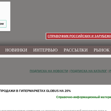
low
СПРАВОЧНИК РОССИЙСКИХ И ЗАРУБЕЖ
НОВИНКИ
ИНТЕРВЬЮ
РАССЫЛКИ
РЫНОК
ПОДПИСКА НА НОВОСТИ
|
ПОДПИСКА НА КАТАЛОГ
|
ПРОДАЖИ В ГИПЕРМАРКЕТАХ GLOBUS НА 20%
Справочно-информационный матер