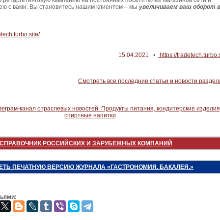
 ретаргетинговую кампанию на постоянных посетителей магазинов сети и
ею с вами. Вы становитесь нашим клиентом – мы
увеличиваем ваш оборот 
etech.turbo.site/
15.04.2021
•
https://tradetech.turbo.
Смотреть все последние статьи и новости раздел
СПРАВОЧНИК РОССИЙСКИХ И ЗАРУБЕЖНЫХ КОМПАНИЙ
ЕТЬ ПЕЧАТНУЮ ВЕРСИЮ ЖУРНАЛА «ГАСТРОНОМИЯ. БАКАЛЕЯ.»
зьями: