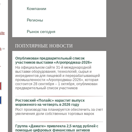
в
Компании
Регионы
Рынок сегодня
site
ПОПУЛЯРНЫЕ НОВОСТИ
а
››
Опубликован предварительный список
участников выставки «Агропродмаш-2026»
На официальном сайте 31-й международной
выставки оборудования, технологий, сырья и
ингредиентов для пищевой и перерабатывающей
промышленности «Агропродмаш-2026», которая
состоится 28 сентября – 1 октября, опубликован
предварительный список участников
Ростовский «Полайс» нарастит выпуск
мороженого на четверть в 2026 году
Рост производства планируется обеспечить за счет
увеличения доли собственных торговых марок
Группа «Дамате» привлекла 2,5 млрд рублей с
помощью цифровых финансовых активов