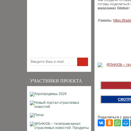
Мы создали готовую
готовы поделиться 
магазинах Globus
!
Узнать:
https://trad
УЧАСТНИКИ ПРОЕКТА
СМОТР
Поделиться с дру