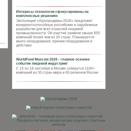
Интересы технологов сфокусированы на
комплексных решениях
Экспозиция «Агропродмаш-2026» предложит
конкурентоспособные российские и зарубежные
разработки для всех отраслей пищевой
промышленности. Об участии заявили свыше 850
компаний более чем из 20 стран. Планируется
много оборудования, причем оборудования в
действии
WorldFood Moscow 2026 - главное осеннее
событие пищевой индустрии!
С 15 по 18 сентября в Москве соберутся 1100+
компаний из 30 стран мира и 60 регионов России