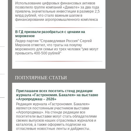
Использование цифровых финансовых активов
позволило группе компаний «Дамате» за два года
привлечь значительные инвестиции в размере 2,5
млрд рублей, что стало важным шагом в
финансировании агропромышленного комплекса
В ГД призвали разобраться с ценами на
мороженое
Лидер партии "Справедливая Россия" Сергей
Миронов отметил, что траты на покупку
мороженого для семьи из трех человек "уже могут
превысить 400-500 рублей"
ПОПУЛЯРНЫЕ СТАТЬИ
Приглашаем всех посетить стенд редакции
журнала «Гастрономия. Бакалея» на выставке
«Агропродмаш – 2026»
Редакция журнала «Гастрономия. Бакалея»
является постоянным участником выставки
«Агропродмаш». На стенде редакции все
посетители выставки могут стать обладателями
свежих выпусков наших отраслевых журналов и
каталогов, а также оформить подписки на
отласлевые новостные ленты и дайджесты.