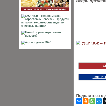
Игорь Архипов
С
СМОТРЕТ
Поделиться с 