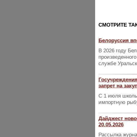
CМОТРИТЕ ТА
Белоруссия вп
В 2026 году Бе
произведенного
службе Уральск
Госучреждения
запрет на заку
С 1 июля школы
импортную рыб
Дайджест ново
20.05.2026
Рассылка журна