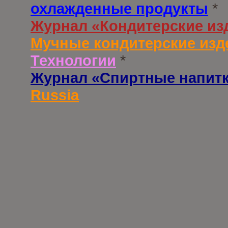
охлажденные продукты
*
Журнал «Кондитерские из
Мучные кондитерские изд
Технологии
*
Журнал «Спиртные напит
Russia