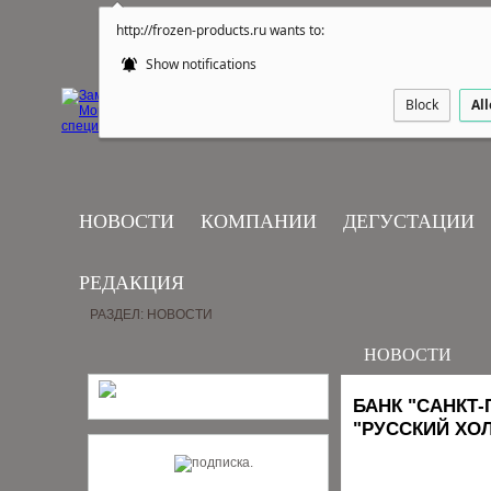
http://frozen-products.ru wants to:
Show notifications
Block
Al
НОВОСТИ
КОМПАНИИ
ДЕГУСТАЦИИ
РЕДАКЦИЯ
РАЗДЕЛ: НОВОСТИ
НОВОСТИ
БАНК "САНКТ
"РУССКИЙ ХО