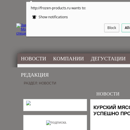
http://frozen-products.ru wants to:
Show notifications
Block
Al
НОВОСТИ
КОМПАНИИ
ДЕГУСТАЦИИ
РЕДАКЦИЯ
РАЗДЕЛ: НОВОСТИ
НОВОСТИ
КУРСКИЙ МЯС
УСПЕШНО ПР