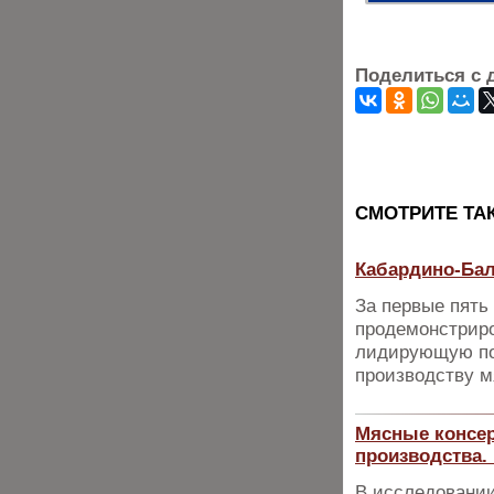
Поделиться с 
CМОТРИТЕ ТА
Кабардино-Бал
За первые пять
продемонстриро
лидирующую по
производству м
Мясные консер
производства.
В исследовании