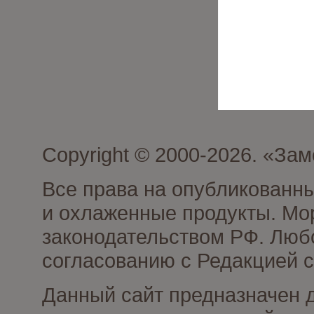
Copyright © 2000-2026. «З
Все права на опубликованн
и охлаженные продукты. Мо
законодательством РФ. Люб
согласованию с Редакцией с
Данный сайт предназначен 