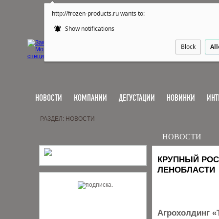
http://frozen-products.ru wants to:
Show notifications
Block
Al
НОВОСТИ
КОМПАНИИ
ДЕГУСТАЦИИ
НОВИНКИ
ИНТ
РАЗДЕЛ: НОВОСТИ
НОВОСТИ
КРУПНЫЙ РОС
ЛЕНОБЛАСТИ
Агрохолдинг «