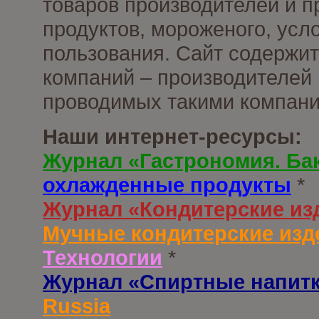
товаров производителей и 
продуктов, мороженого, усл
пользования. Сайт содержи
компаний – производителей 
проводимых такими компани
Наши интернет-ресурсы:
Журнал «Гастрономия. Ба
охлажденные продукты
*
Журнал «Кондитерские из
Мучные кондитерские изд
Технологии
*
Журнал «Спиртные напит
Russia