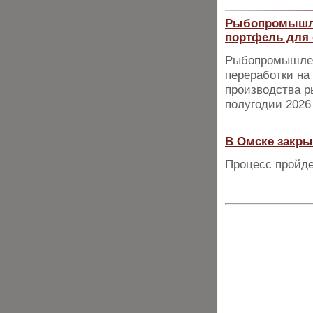
Рыбопромышле
портфель для 
Рыбопромышлен
переработки на
производства р
полугодии 2026
В Омске закры
Процесс пройде