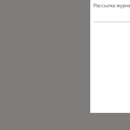
Рассылка журна