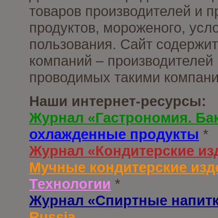
товаров производителей и 
продуктов, мороженого, усл
пользования. Сайт содержи
компаний – производителей 
проводимых такими компани
Наши интернет-ресурсы:
Журнал «Гастрономия. Ба
охлажденные продукты
*
Журнал «Кондитерские из
Мучные кондитерские изд
Технологии
*
Журнал «Спиртные напит
Russia