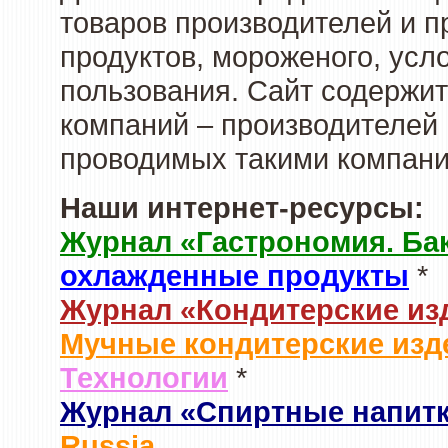
товаров производителей и 
продуктов, мороженого, усл
пользования. Сайт содержи
компаний – производителей 
проводимых такими компани
Наши интернет-ресурсы:
Журнал «Гастрономия. Ба
охлажденные продукты
*
Журнал «Кондитерские из
Мучные кондитерские изд
Технологии
*
Журнал «Спиртные напит
Russia