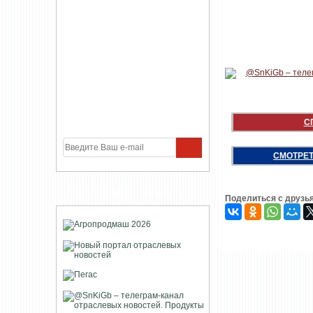
С
СМОТРЕТ
УЧАСТНИКИ ПРОЕКТА
Поделиться с друзь