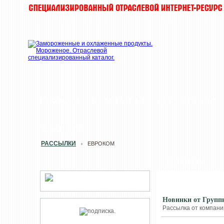
НОВОСТИ
КОМПАНИИ
ДЕГУСТАЦИИ
РЕДАКЦИЯ
РАССЫЛКИ
ЕВРОКОМ
›
ЕВРОКОМ
Новинки от Групп
Рассылка от компании