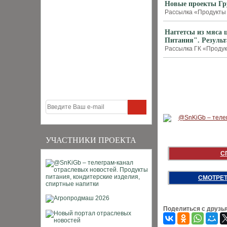
Новые проекты Гр
Рассылка «Продукты 
Наггетсы из мяса
Питания". Результ
Рассылка ГК «Продук
УЧАСТНИКИ ПРОЕКТА
С
СМОТРЕТ
Поделиться с друзь