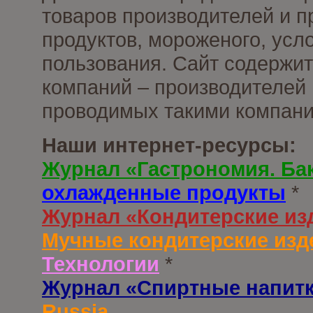
товаров производителей и 
продуктов, мороженого, усл
пользования. Сайт содержи
компаний – производителей 
проводимых такими компани
Наши интернет-ресурсы:
Журнал «Гастрономия. Ба
охлажденные продукты
*
Журнал «Кондитерские из
Мучные кондитерские изд
Технологии
*
Журнал «Спиртные напит
Russia