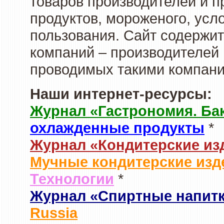
товаров производителей и 
продуктов, мороженого, усл
пользования. Сайт содержи
компаний – производителей 
проводимых такими компани
Наши интернет-ресурсы:
Журнал «Гастрономия. Ба
охлажденные продукты
*
Журнал «Кондитерские из
Мучные кондитерские изд
Технологии
*
Журнал «Спиртные напит
Russia