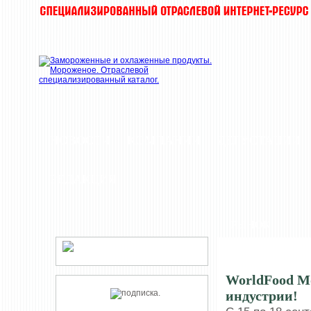
НОВОСТИ
КОМПАНИИ
ДЕГУСТАЦИИ
РЕДАКЦИЯ
РЫНОК
WorldFood Mo
индустрии!