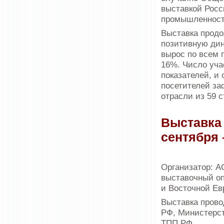
выставкой Росс
промышленность
Выставка продо
позитивную дин
вырос по всем 
16%. Число уча
показателей, и
посетителей за
отрасли из 59 с
Выставка
сентября 
Организатор: 
выставочный оп
и Восточной Ев
Выставка прово
РФ, Министерст
ТПП РФ.