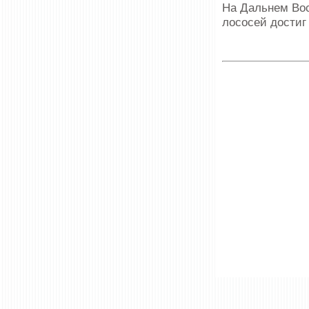
На Дальнем Вос
лососей достиг 