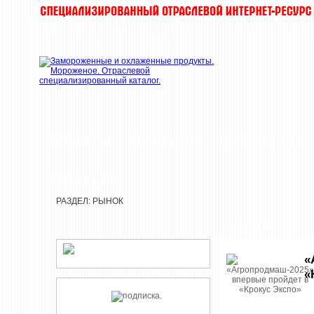
НОВОСТИ
КОМПАНИИ
ДЕГУСТАЦИИ
РЕДАКЦИЯ
РАЗДЕЛ: РЫНОК
РЫНОК
«
«