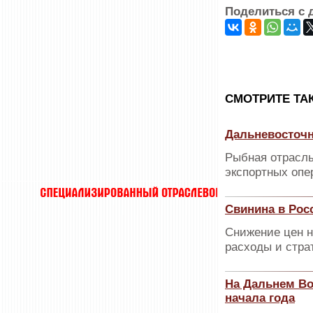
Поделиться с 
CМОТРИТЕ ТА
Дальневосточн
Рыбная отрасль
экспортных опе
Свинина в Рос
Снижение цен н
расходы и страт
На Дальнем Во
начала года