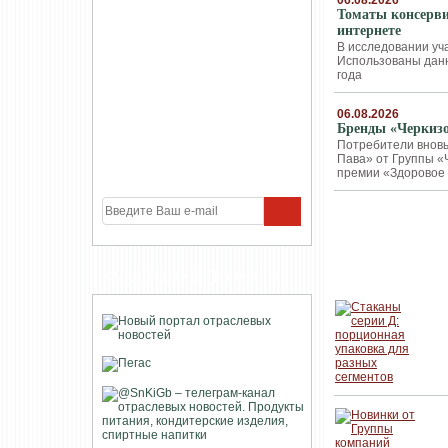
06.08.2026
Томаты консерви
интернете
В исследовании уч
Использованы данн
года
06.08.2026
Бренды «Черкизо
Потребители вновь
Пава» от Группы «
премии «Здоровое
КОМПАНИИ
УЧАСТНИКИ ПРОЕКТА