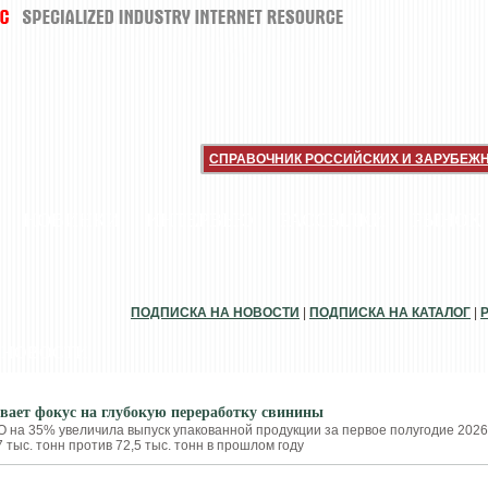
СПРАВОЧНИК РОССИЙСКИХ И ЗАРУБЕЖ
НОВИНКИ
ИНТЕРВЬЮ
РАССЫЛКИ
РЫНОК
ПОДПИСКА НА НОВОСТИ
|
ПОДПИСКА НА КАТАЛОГ
|
 НОВОСТИ
ает фокус на глубокую переработку свинины
на 35% увеличила выпуск упакованной продукции за первое полугодие 2026
7 тыс. тонн против 72,5 тыс. тонн в прошлом году