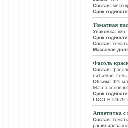
Состав:
мясо к
Срок годности
Томатная па
Упаковка:
ж/б,
Срок годности
Состав:
томат
Массовая доля
Фасоль крас
Состав:
фасоль
питьевая, соль
Объем:
425 мл
Масса основног
Срок годности
ГОСТ
Р 54679-
Аппетитка с
Состав:
томаты
рафинированное