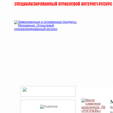
НОВОСТИ
КОМПАНИИ
ДЕГУСТАЦИИ
РЕДАКЦИЯ
ДЕГУСТАЦИИ
М
М
М